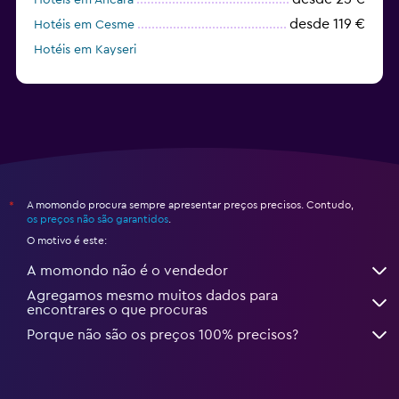
desde 119 €
Hotéis em Cesme
Hotéis em Kayseri
desde 243 €
Hotéis em Kemer
A momondo procura sempre apresentar preços precisos. Contudo,
*
os preços não são garantidos
.
O motivo é este:
A momondo não é o vendedor
Agregamos mesmo muitos dados para
encontrares o que procuras
Porque não são os preços 100% precisos?