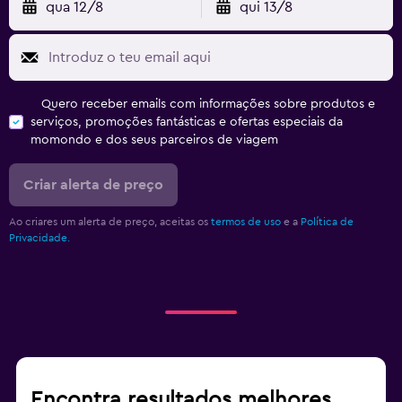
qua 12/8
qui 13/8
Quero receber emails com informações sobre produtos e
serviços, promoções fantásticas e ofertas especiais da
momondo e dos seus parceiros de viagem
Criar alerta de preço
Ao criares um alerta de preço, aceitas os
termos de uso
e a
Política de
Privacidade.
Encontra resultados melhores