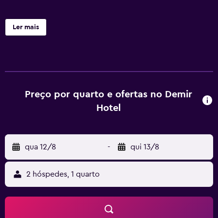
Ler mais
Preço por quarto e ofertas no Demir
Hotel
qua 12/8
-
qui 13/8
2 hóspedes, 1 quarto