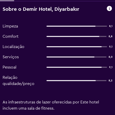
Sobre o Demir Hotel, Diyarbakır
Limpeza
8,1
Comfort
8,8
Localização
9,1
Serviços
8,0
Pessoal
9,1
Relação
8,2
qualidade/preço
As infraestruturas de lazer oferecidas por Este hotel
incluem uma sala de fitness.