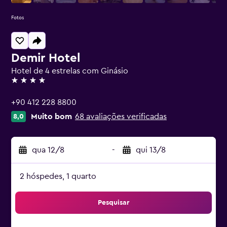
Fotos
Demir Hotel
Hotel de 4 estrelas com Ginásio
4 estrelas
+90 412 228 8800
Muito bom
68 avaliações verificadas
8,0
qua 12/8
-
qui 13/8
2 hóspedes, 1 quarto
Pesquisar