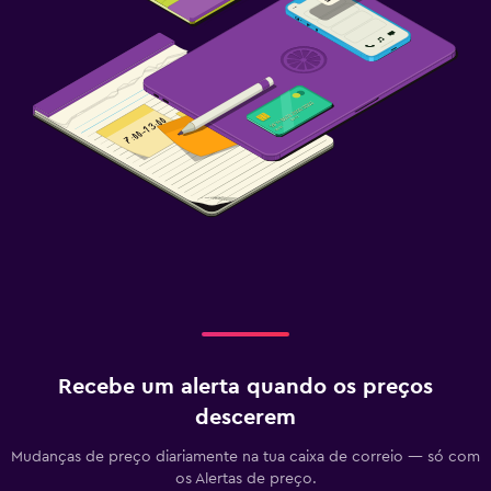
Menu infantil
Carrinhos de bebé
Atividades
Animação noturna
Ginásio
Ginásio
Recebe um alerta quando os preços
descerem
Mudanças de preço diariamente na tua caixa de correio — só com
os Alertas de preço.