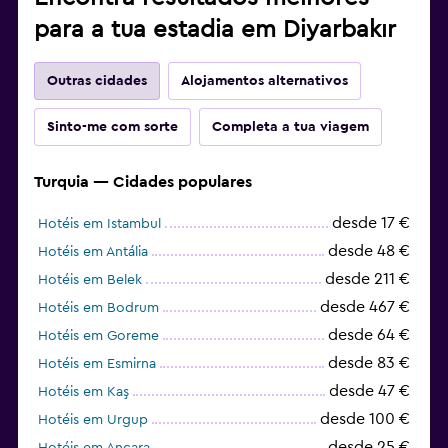
para a tua estadia em Diyarbakır
Outras cidades
Alojamentos alternativos
Sinto-me com sorte
Completa a tua viagem
Turquia — Cidades populares
desde 17 €
Hotéis em Istambul
desde 48 €
Hotéis em Antália
desde 211 €
Hotéis em Belek
desde 467 €
Hotéis em Bodrum
desde 64 €
Hotéis em Goreme
desde 83 €
Hotéis em Esmirna
desde 47 €
Hotéis em Kaş
desde 100 €
Hotéis em Urgup
desde 25 €
Hotéis em Ancara