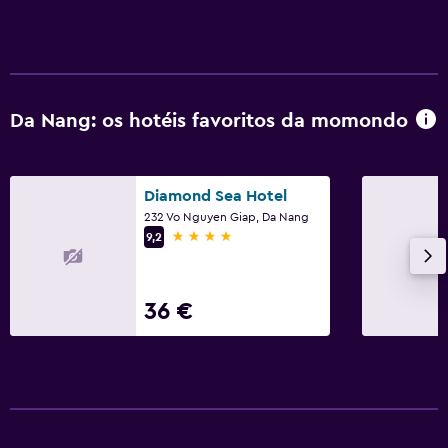
Da Nang: os hotéis favoritos da momondo
Diamond Sea Hotel
232 Vo Nguyen Giap, Da Nang
4 estrelas
9,2
36 €