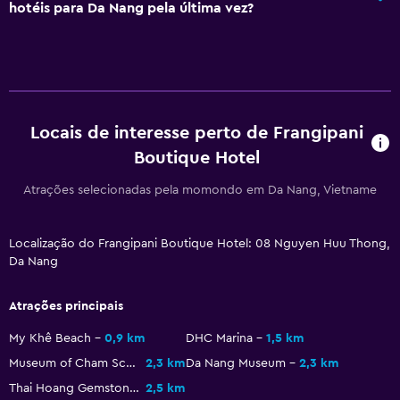
hotéis para Da Nang pela última vez?
Locais de interesse perto de Frangipani
Boutique Hotel
Atrações selecionadas pela momondo em Da Nang, Vietname
Localização do Frangipani Boutique Hotel: 08 Nguyen Huu Thong,
Da Nang
Atrações principais
My Khê Beach
0,9 km
DHC Marina
1,5 km
Museum of Cham Sculpture
2,3 km
Da Nang Museum
2,3 km
Thai Hoang Gemstone Painting
2,5 km