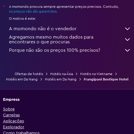
A momondo procura sempre apresentar preços precisos. Contudo,
*
os preços não são garantidos
.
O motivo é este:
A momondo não é o vendedor
Agregamos mesmo muitos dados para
encontrares o que procuras
Porque não são os preços 100% precisos?
Ofertas de hotéis
Hotéis na Ásia
Hotéis no Vietname
Hotéis em Da Nang
Hotéis em Da Nang
Frangipani Boutique Hotel
Empresa
Sobre
Carreiras
Aplicações
Explorador
Como trabalhamos