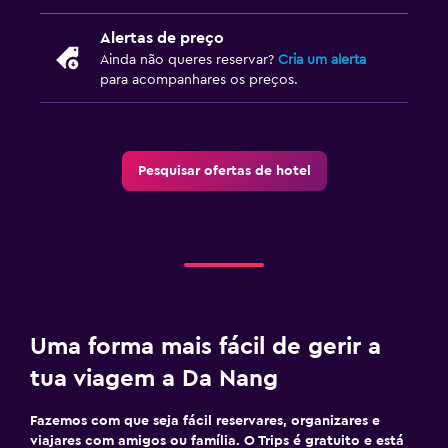
Alertas de preço
Ainda não queres reservar?
Cria um alerta
para acompanhares os preços.
Pesquisar ofertas de hotel
Uma forma mais fácil de gerir a
tua viagem a Da Nang
Fazemos com que seja fácil reservares, organizares e
viajares com amigos ou família. O Trips é gratuito e está