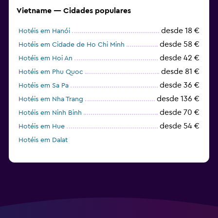
Vietname — Cidades populares
desde 18 €
Hotéis em Hanói
desde 58 €
Hotéis em Cidade de Ho Chi Minh
desde 42 €
Hotéis em Hoi An
desde 81 €
Hotéis em Phu Quoc
desde 36 €
Hotéis em Sa Pa
desde 136 €
Hotéis em Nha Trang
desde 70 €
Hotéis em Ninh Binh
desde 54 €
Hotéis em Hue
Hotéis em Dalat