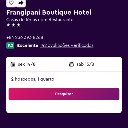
Frangipani Boutique Hotel
Casas de férias com Restaurante
3 estrelas
+84 236 393 8268
Excelente
142 avaliações verificadas
9,2
sex 14/8
-
sáb 15/8
2 hóspedes, 1 quarto
Pesquisar