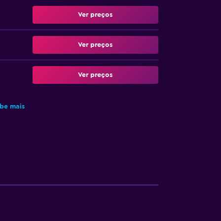
Ver preços
Ver preços
Ver preços
be mais