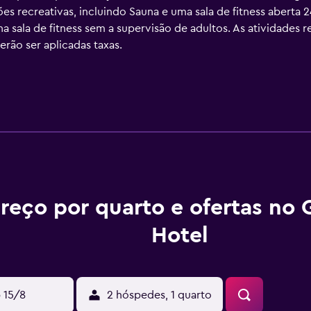
s recreativas, incluindo Sauna e uma sala de fitness aberta 
a sala de fitness sem a supervisão de adultos. As atividades re
rão ser aplicadas taxas.
reço por quarto e ofertas no 
Hotel
 15/8
2 hóspedes, 1 quarto