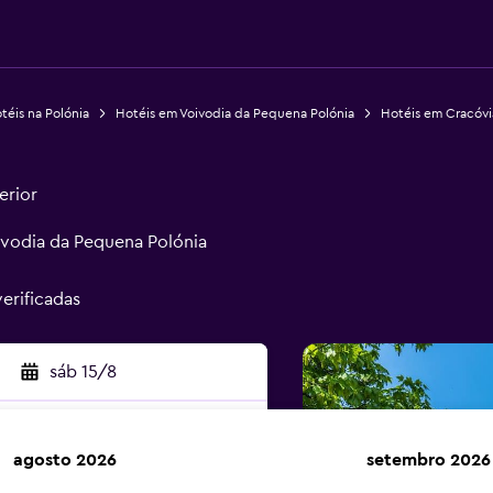
téis na Polónia
Hotéis em Voivodia da Pequena Polónia
Hotéis em Cracóvi
erior
oivodia da Pequena Polónia
erificadas
sáb 15/8
agosto 2026
setembro 2026