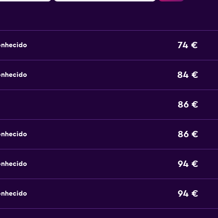
74 €
onhecido
84 €
onhecido
86 €
86 €
onhecido
94 €
onhecido
94 €
onhecido