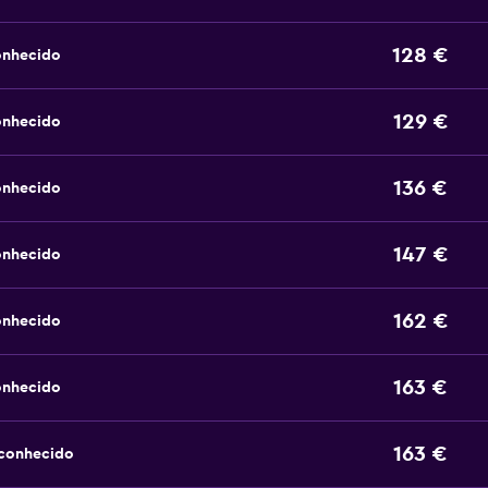
128 €
onhecido
129 €
onhecido
136 €
onhecido
147 €
onhecido
162 €
onhecido
163 €
onhecido
163 €
sconhecido