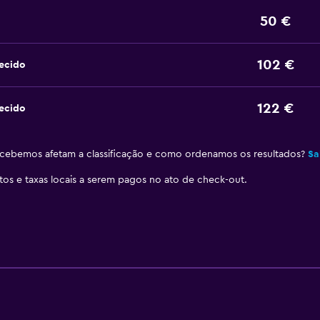
50 €
102 €
ecido
122 €
ecido
ebemos afetam a classificação e como ordenamos os resultados?
Sa
stos e taxas locais a serem pagos no ato de check-out.