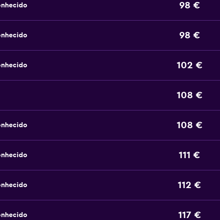
98 €
onhecido
98 €
onhecido
102 €
onhecido
108 €
108 €
onhecido
111 €
onhecido
112 €
onhecido
117 €
onhecido