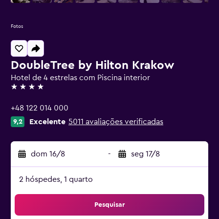
Fotos
DoubleTree by Hilton Krakow
Hotel de 4 estrelas com Piscina interior
4 estrelas
+48 122 014 000
Excelente
5011 avaliações verificadas
9,2
dom 16/8
-
seg 17/8
2 hóspedes, 1 quarto
Pesquisar