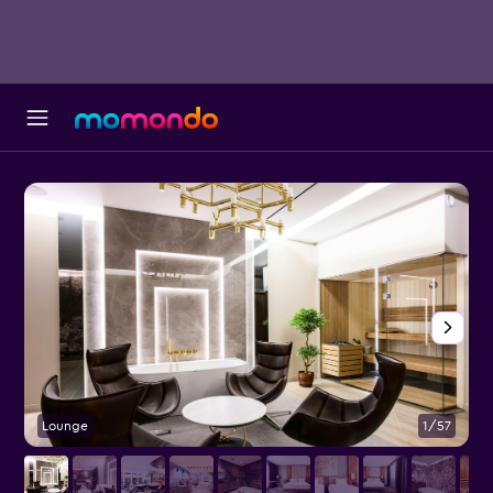
Lounge
1/57