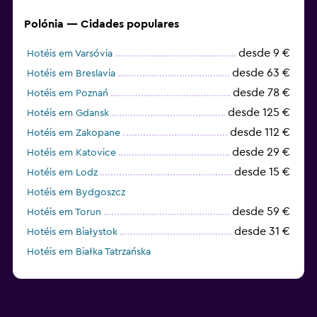
Polónia — Cidades populares
desde 9 €
Hotéis em Varsóvia
desde 63 €
Hotéis em Breslavia
desde 78 €
Hotéis em Poznań
desde 125 €
Hotéis em Gdansk
desde 112 €
Hotéis em Zakopane
desde 29 €
Hotéis em Katovice
desde 15 €
Hotéis em Lodz
Hotéis em Bydgoszcz
desde 59 €
Hotéis em Torun
desde 31 €
Hotéis em Białystok
Hotéis em Białka Tatrzańska
Hotéis em Olsztyn (Warminsko-Mazurskie)