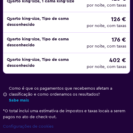
Quarto king-size, 1 cama king-size
por noite, com taxas
126 €
Quarto king-size, Tipo de cama
desconhecido
por noite, com taxas
176 €
Quarto king-size, Tipo de cama
desconhecido
por noite, com taxas
402 €
Quarto king-size, Tipo de cama
desconhecido
por noite, com taxas
Como é que os pagamentos que recebemos afetam a
classificação e como ordenamos os resultados?
Sabe mais
*
O total inclui uma estimativa de impostos e taxas locais a serem
pagos no ato de check-out.
Configurações de cookies