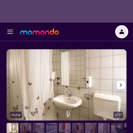
Outra
1/17