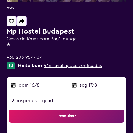
Fotos
Mp Hostel Budapest
Casas de férias com Bar/Lounge
1 estrela
+36 203 957 437
Muito bom
4461 avaliações verificadas
8,1
dom 16/8
-
seg 17/8
2 hóspedes, 1 quarto
Pesquisar