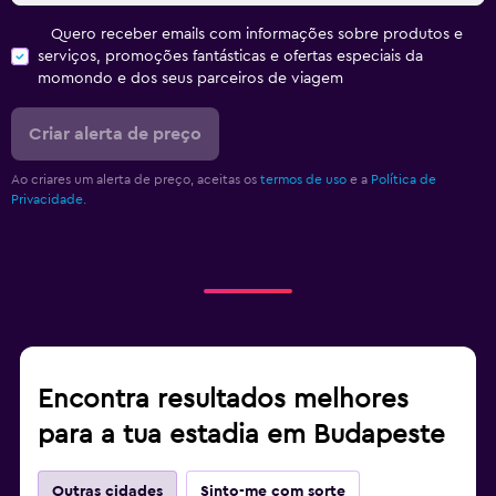
Quero receber emails com informações sobre produtos e
serviços, promoções fantásticas e ofertas especiais da
momondo e dos seus parceiros de viagem
Criar alerta de preço
Ao criares um alerta de preço, aceitas os
termos de uso
e a
Política de
Privacidade.
Encontra resultados melhores
para a tua estadia em Budapeste
Outras cidades
Sinto-me com sorte