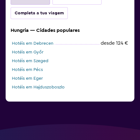
Completa a tua viagem
Hungria — Cidades populares
desde 124 €
Hotéis em Debrecen
Hotéis em Győr
Hotéis em Szeged
Hotéis em Pécs
Hotéis em Eger
Hotéis em Hajduszoboszlo