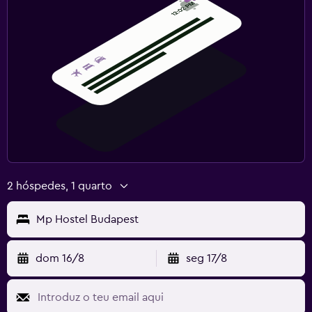
2 hóspedes, 1 quarto
Mp Hostel Budapest
dom 16/8
seg 17/8