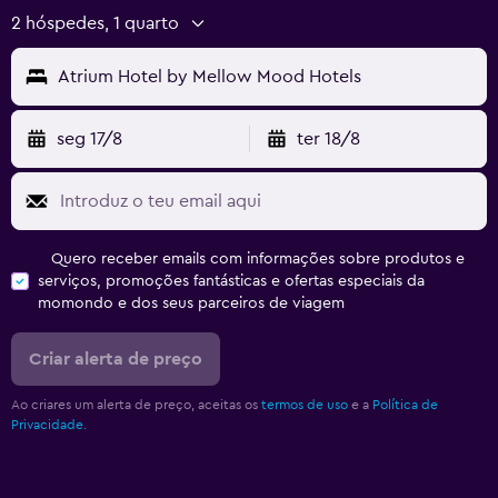
2 hóspedes, 1 quarto
Atrium Hotel by Mellow Mood Hotels
seg 17/8
ter 18/8
Quero receber emails com informações sobre produtos e
serviços, promoções fantásticas e ofertas especiais da
momondo e dos seus parceiros de viagem
Criar alerta de preço
Ao criares um alerta de preço, aceitas os
termos de uso
e a
Política de
Privacidade.