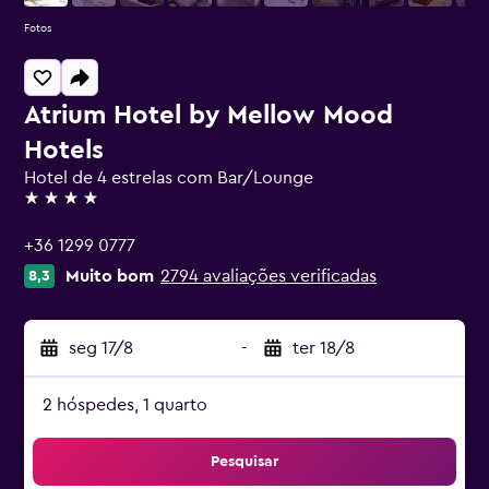
Fotos
Atrium Hotel by Mellow Mood
Hotels
Hotel de 4 estrelas com Bar/Lounge
4 estrelas
+36 1299 0777
Muito bom
2794 avaliações verificadas
8,3
seg 17/8
-
ter 18/8
2 hóspedes, 1 quarto
Pesquisar