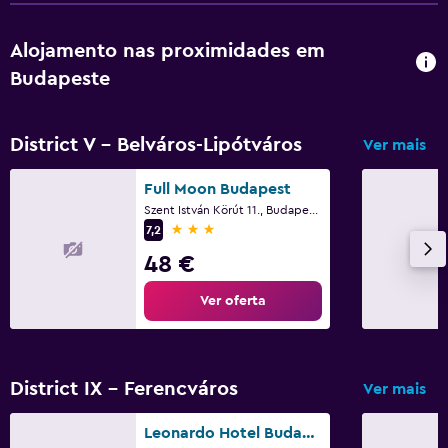
Alojamento nas proximidades em
Budapeste
District V - Belváros-Lipótváros
Ver mais
Full Moon Budapest
Szent István Körút 11., Budapeste
3 estrelas
7,2
48 €
Ver oferta
District IX - Ferencváros
Ver mais
Leonardo Hotel Budapest