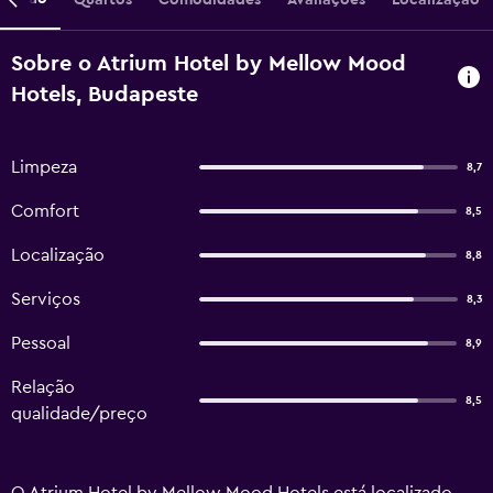
Sobre o Atrium Hotel by Mellow Mood
Hotels, Budapeste
Limpeza
8,7
Comfort
8,5
Localização
8,8
Serviços
8,3
Pessoal
8,9
Relação
8,5
qualidade/preço