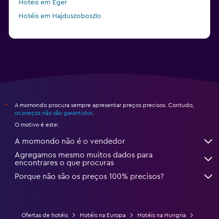
Hotéis em Eger
Hotéis em Hajduszoboszlo
A momondo procura sempre apresentar preços precisos. Contudo,
*
os preços não são garantidos
.
O motivo é este:
A momondo não é o vendedor
Agregamos mesmo muitos dados para
encontrares o que procuras
Porque não são os preços 100% precisos?
Ofertas de hotéis
Hotéis na Europa
Hotéis na Hungria