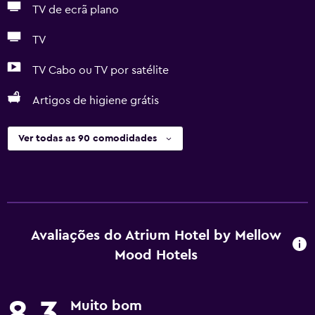
TV de ecrã plano
TV
TV Cabo ou TV por satélite
Artigos de higiene grátis
Ver todas as 90 comodidades
Avaliações do Atrium Hotel by Mellow
Mood Hotels
8,3
Muito bom