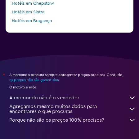
Hotéis em Chepstow
Hotéis em Sintra
Hotéis em Bragança
Hotéis em Riesa
A momondo procura sempre apresentar preços precisos. Contudo,
*
os preços não são garantidos
.
O motivo é este:
A momondo não é o vendedor
Agregamos mesmo muitos dados para
encontrares o que procuras
Porque não são os preços 100% precisos?