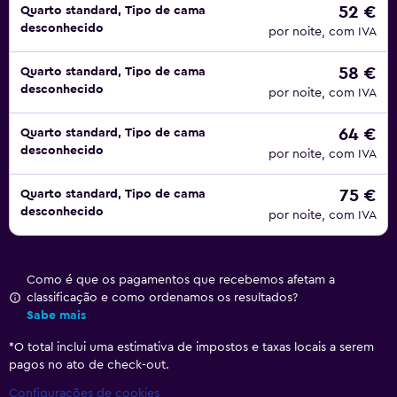
52 €
Quarto standard, Tipo de cama
desconhecido
por noite, com IVA
58 €
Quarto standard, Tipo de cama
desconhecido
por noite, com IVA
64 €
Quarto standard, Tipo de cama
desconhecido
por noite, com IVA
75 €
Quarto standard, Tipo de cama
desconhecido
por noite, com IVA
Como é que os pagamentos que recebemos afetam a
classificação e como ordenamos os resultados?
Sabe mais
*
O total inclui uma estimativa de impostos e taxas locais a serem
pagos no ato de check-out.
Configurações de cookies