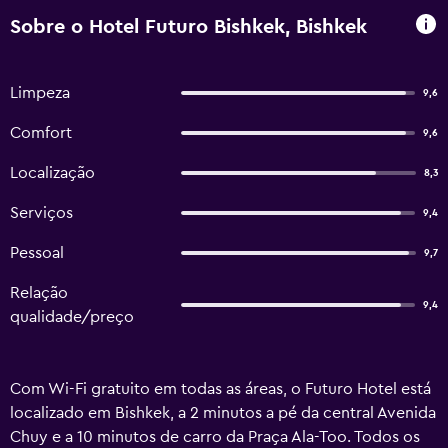
Sobre o Hotel Futuro Bishkek, Bishkek
Limpeza
9,6
Comfort
9,6
Localização
8,3
Serviços
9,4
Pessoal
9,7
Relação
9,4
qualidade/preço
Com Wi-Fi gratuito em todas as áreas, o Futuro Hotel está
localizado em Bishkek, a 2 minutos a pé da central Avenida
Chuy e a 10 minutos de carro da Praça Ala-Too. Todos os