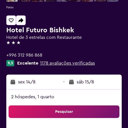
Fotos
Hotel Futuro Bishkek
Hotel de 3 estrelas com Restaurante
3 estrelas
+996 312 986 868
Excelente
1178 avaliações verificadas
9,3
sex 14/8
-
sáb 15/8
2 hóspedes, 1 quarto
Pesquisar