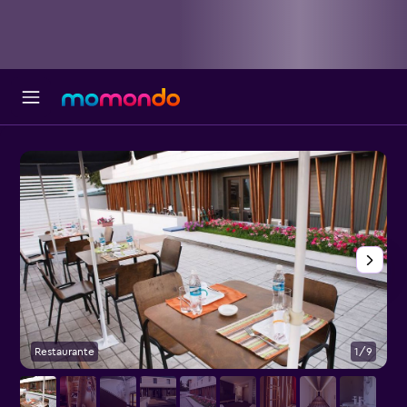
Restaurante
1/9