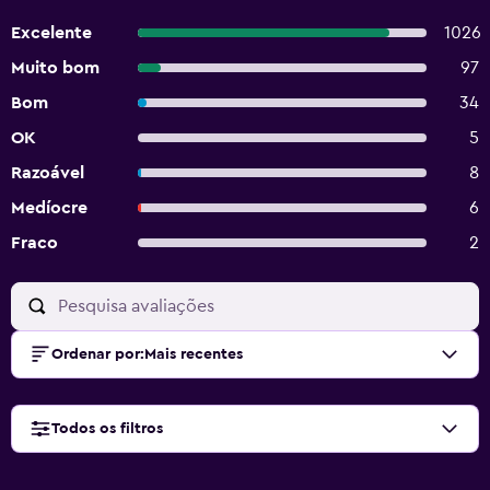
Excelente
1026
Muito bom
97
Bom
34
OK
5
Razoável
8
Medíocre
6
Fraco
2
Ordenar por
:
Mais recentes
Todos os filtros