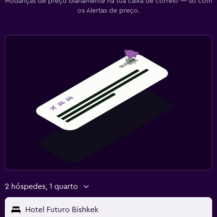
Mudanças de preço diariamente na tua caixa de correio — só com
os Alertas de preço.
2 hóspedes, 1 quarto
Hotel Futuro Bishkek