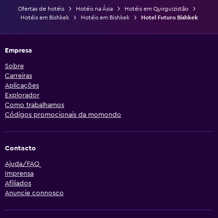
Ofertas de hotéis
Hotéis na Ásia
Hotéis em Quirguizistão
Hotéis em Bishkek
Hotéis em Bishkek
Hotel Futuro Bishkek
Empresa
Sobre
Carreiras
Aplicações
Explorador
Como trabalhamos
Códigos promocionais da momondo
Contacto
Ajuda/FAQ
Imprensa
Afiliados
Anuncie connosco