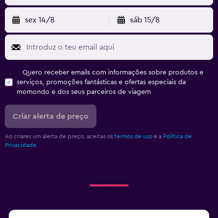
sex 14/8
sáb 15/8
Quero receber emails com informações sobre produtos e
serviços, promoções fantásticas e ofertas especiais da
momondo e dos seus parceiros de viagem
Criar alerta de preço
Ao criares um alerta de preço, aceitas os
termos de uso
e a
Política de
Privacidade.