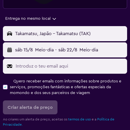
Entrega no mesmo local
Takamatsu, Japão - Takamatsu (TAK)
sáb 15/8
Meio-dia
-
sáb 22/8
Meio-dia
Quero receber emails com informações sobre produtos e
serviços, promoções fantásticas e ofertas especiais da
momondo e dos seus parceiros de viagem
Criar alerta de preço
Ao criares um alerta de preço, aceitas os
termos de uso
e a
Política de
Privacidade.