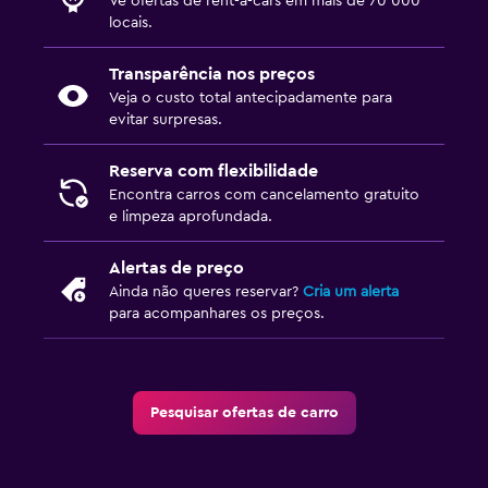
Vê ofertas de rent-a-cars em mais de 70 000
locais.
Transparência nos preços
Veja o custo total antecipadamente para
evitar surpresas.
Reserva com flexibilidade
Encontra carros com cancelamento gratuito
e limpeza aprofundada.
Alertas de preço
Ainda não queres reservar?
Cria um alerta
para acompanhares os preços.
Pesquisar ofertas de carro