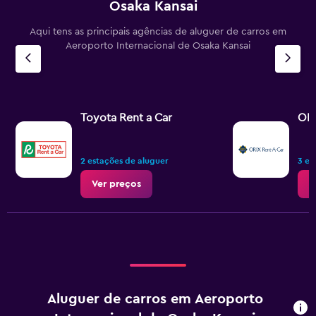
Osaka Kansai
Aqui tens as principais agências de aluguer de carros em
Aeroporto Internacional de Osaka Kansai
Toyota Rent a Car
ORI
2 estações de aluguer
3 es
Ver preços
V
Aluguer de carros em Aeroporto