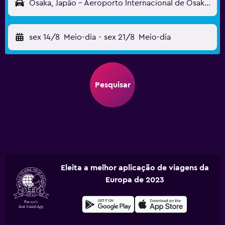
Osaka, Japão - Aeroporto Internacional de Osaka Kansai (KIX)
sex 14/8
Meio-dia
-
sex 21/8
Meio-dia
Pesquisar
Eleita a melhor aplicação de viagens da
Europa de 2023