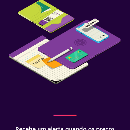
Recebe um alerta quando os preços