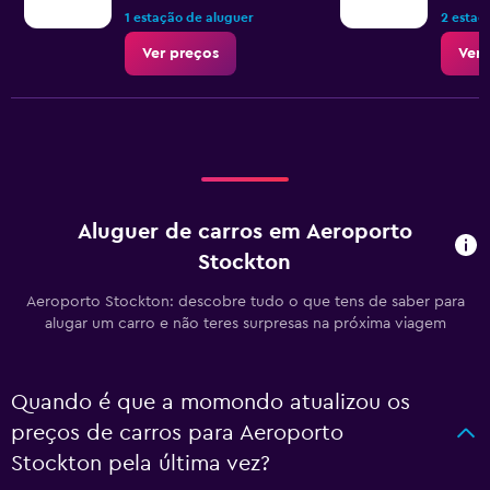
1 estação de aluguer
2 estaç
Ver preços
Ver 
Aluguer de carros em Aeroporto
Stockton
Aeroporto Stockton: descobre tudo o que tens de saber para
alugar um carro e não teres surpresas na próxima viagem
Quando é que a momondo atualizou os
preços de carros para Aeroporto
Stockton pela última vez?