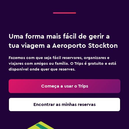
Uma forma mais fácil de gerir a
tua viagem a Aeroporto Stockton
Fazemos com que seja fácil reservares, organizares e
viajares com amigos ou família. O Trips é gratuito e está
disponível onde quer que reserves.
Começa a usar o Trips
Encontrar as minhas reservas