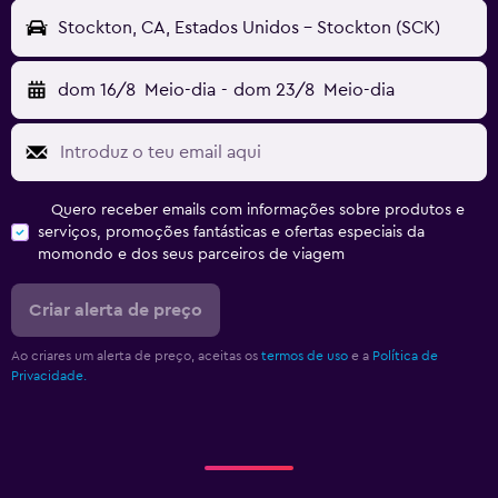
Stockton, CA, Estados Unidos - Stockton (SCK)
dom 16/8
Meio-dia
-
dom 23/8
Meio-dia
Quero receber emails com informações sobre produtos e
serviços, promoções fantásticas e ofertas especiais da
momondo e dos seus parceiros de viagem
Criar alerta de preço
Ao criares um alerta de preço, aceitas os
termos de uso
e a
Política de
Privacidade.