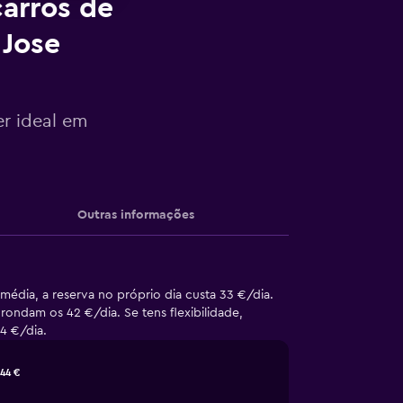
arros de
 Jose
er ideal em
Outras informações
édia, a reserva no próprio dia custa 33 €/dia.
ondam os 42 €/dia. Se tens flexibilidade,
4 €/dia.
44 €