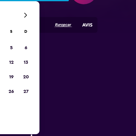
S
D
5
6
opa
12
13
19
20
26
27