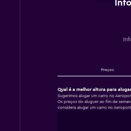
Inf
In
Preços
Qual é a melhor altura para aluga
Sugerimos alugar um carro no Aeroport
Os preços do aluguer ao fim de semana
considera alugar um carro no Aeroport