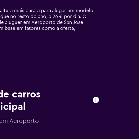
altura mais barata para alugar um modelo
ue no resto do ano, a 26 € por dia. O
de aluguer em Aeroporto de San Jose
m base em fatores como a oferta,
de carros
icipal
s em Aeroporto