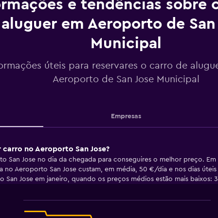
ormações e tendências sobre c
aluguer em Aeroporto de San
Municipal
formações úteis para reservares o carro de alugu
Aeroporto de San Jose Municipal
Empresas
r carro no Aeroporto San Jose?
o San Jose no dia da chegada para conseguires o melhor preço. Em m
 no Aeroporto San Jose custam, em média, 50 €/dia e nos dias úteis r
o San Jose em janeiro, quando os preços médios estão mais baixos: 3
Line
Chart
graphic.