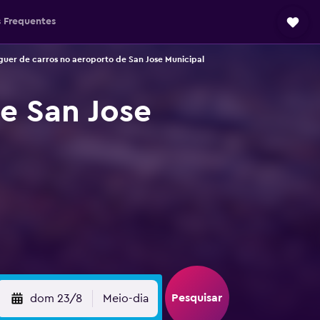
 Frequentes
guer de carros no aeroporto de San Jose Municipal
e San Jose
Pesquisar
dom 23/8
Meio-dia