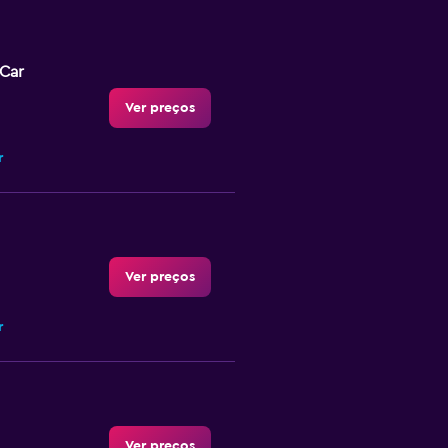
-Car
Ver preços
r
Ver preços
r
Ver preços