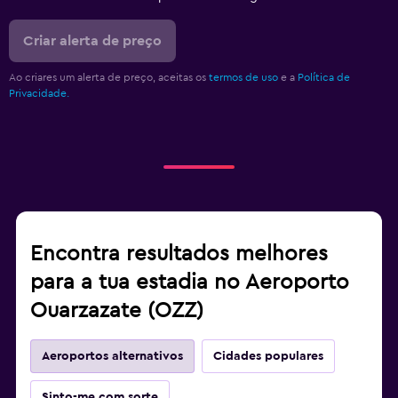
Criar alerta de preço
Ao criares um alerta de preço, aceitas os
termos de uso
e a
Política de
Privacidade.
Encontra resultados melhores
para a tua estadia no Aeroporto
Ouarzazate (OZZ)
Aeroportos alternativos
Cidades populares
Sinto-me com sorte