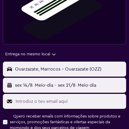
Entrega no mesmo local
Ouarzazate, Marrocos - Ouarzazate (OZZ)
sex 14/8
Meio-dia
-
sex 21/8
Meio-dia
Quero receber emails com informações sobre produtos e
serviços, promoções fantásticas e ofertas especiais da
momondo e dos seus parceiros de viagem