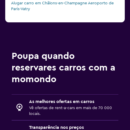
Alugar carro em Châlons-en-Champagne Aeroporto de
Paris-Vatry
Poupa quando
reservares carros com a
momondo
As melhores ofertas em carros
Vê ofertas de rent-a-cars em mais de 70 000
locais.
Transparência nos preços