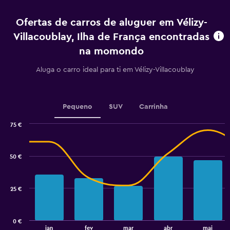
4
to
categories.
45.
Ofertas de carros de aluguer em Vélizy-
The
chart
Villacoublay, Ilha de França encontradas
has
na momondo
1
Y
Aluga o carro ideal para ti em Vélizy-Villacoublay
axis
displaying
values.
Range:
Pequeno
SUV
Carrinha
0
to
75 €
2.4.
Combination
Chart
graphic.
chart
with
50 €
2
data
series.
25 €
The
chart
has
0 €
1
End
jan
fev
mar
abr
mai