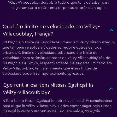
Vélizy-Villacoublay: descobre tudo o que tens de saber para
alugar um carro e não teres surpresas na próxima viagem
Qual é o limite de velocidade em Vélizy-
Villacoublay, França?
50 km/h é o limite de velocidade urbano em Vélizy-Villacoublay, o
que também se aplica a cidades ao redor e outros centros
urbanos. O limite de velocidade suburbano e o limite de
velocidade para rodovias ao redor de Vélizy-Villacoublay são de
80 km/h e 130 km/h, respectivamente. Se alugares um carro em
Vélizy-Villacoublay, tenha em mente que esses limites de
velocidade podem ser rigorosamente aplicados.
Que rent-a-car tem Nissan Qashqai in
Vélizy-Villacoublay?
A Turo tem o Nissan Qashqai (e outros veículos SUV semelhantes)
para alugar in Vélizy-Villacoublay. Podes contar pagar pelo Nissan
Qashqai in Vélizy-Villacoublay na Turo, em média, 22 €/dia.