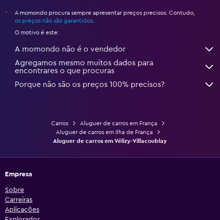
A momondo procura sempre apresentar preços precisos. Contudo,
*
os preços não são garantidos
.
O motivo é este:
A momondo não é o vendedor
Agregamos mesmo muitos dados para
encontrares o que procuras
Porque não são os preços 100% precisos?
Carros
Aluguer de carros em França
Aluguer de carros em Ilha de França
Aluguer de carros em Vélizy-Villacoublay
Empresa
Sobre
Carreiras
Aplicações
Explorador