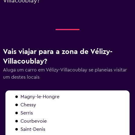
Villacoublay?
Vais viajar para a zona de Vélizy-
Villacoublay?
Aluga um carro em Vélizy-Villacoublay se planeias visitar
um destes locais
Magny-le-Hongre
Chessy
Serris
Courbevoie
Saint-Denis