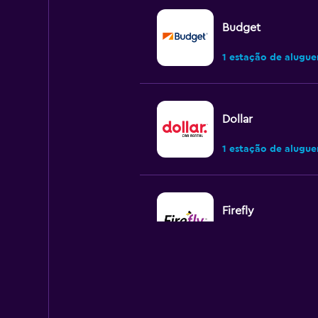
Budget
1 estação de alugue
Dollar
1 estação de alugue
Firefly
2 estações de alugu
Thrifty