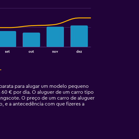
set
out
nov
dez
 barata para alugar um modelo pequeno
60 € por dia. O aluguer de um carro tipo
ingscote. O preço de um carro de aluguer
, e a antecedência com que fizeres a