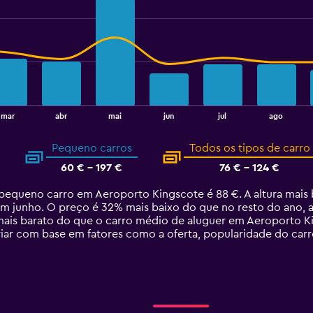
mar
abr
mai
jun
jul
ago
Pequeno carros
Todos os tipos de carro
60 € - 197 €
76 € - 124 €
equeno carro em Aeroporto Kingscote é 88 €. A altura mais
 junho. O preço é 32% mais baixo do que no resto do ano, a 
ais barato do que o carro médio de aluguer em Aeroporto K
ar com base em fatores como a oferta, popularidade do carro