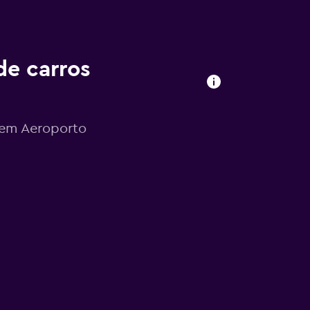
de carros
s em Aeroporto