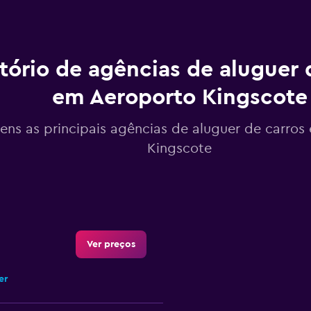
tório de agências de aluguer 
em Aeroporto Kingscote
tens as principais agências de aluguer de carro
Kingscote
Ver preços
er