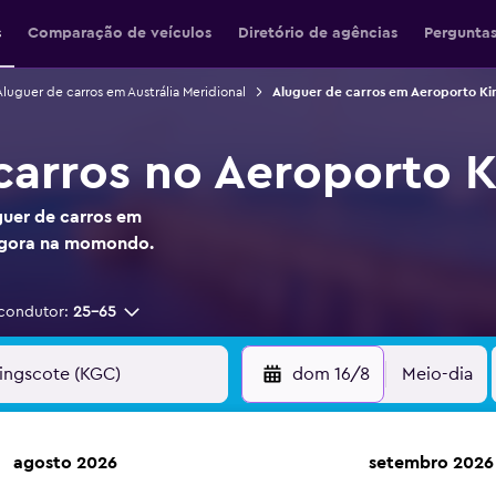
s
Comparação de veículos
Diretório de agências
Perguntas
Aluguer de carros em Austrália Meridional
Aluguer de carros em Aeroporto Ki
carros no Aeroporto 
guer de carros em
agora na momondo.
condutor:
25-65
dom 16/8
Meio-dia
agosto 2026
setembro 2026