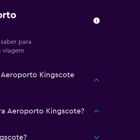
orto
 saber para
a viagem
 Aeroporto Kingscote
a Aeroporto Kingscote?
ngscote?