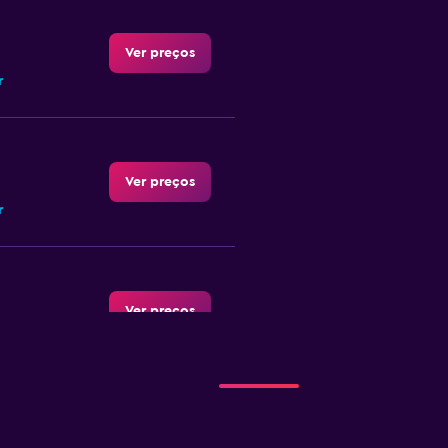
Ver preços
r
Ver preços
r
Ver preços
er