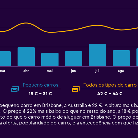
mar
abr
mai
jun
jul
ago
Pequeno carros
Todos os tipos de carro
18 € - 31 €
42 € - 64 €
queno carro em Brisbane, a Austrália é 22 €. A altura mais 
o. O preço é 22% mais baixo do que no resto do ano, a 18 € p
ato do que o carro médio de aluguer em Brisbane. O preço d
 oferta, popularidade do carro, e a antecedência com que fiz