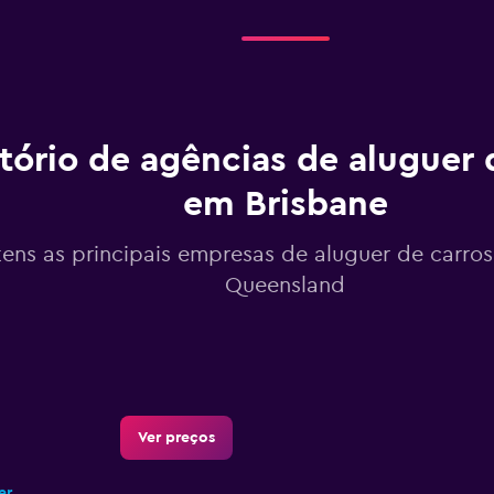
tório de agências de aluguer 
em Brisbane
tens as principais empresas de aluguer de carros
Queensland
Ver preços
er