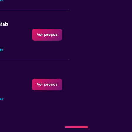
tals
Ver preços
er
Ver preços
er
Ver preços