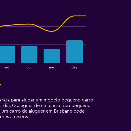
set
out
nov
dez
barata para alugar um modelo pequeno carro
or dia. O aluguer de um carro tipo pequeno
e um carro de aluguer em Brisbane pode
eres a reserva.