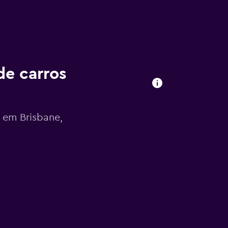
de carros
 em Brisbane,