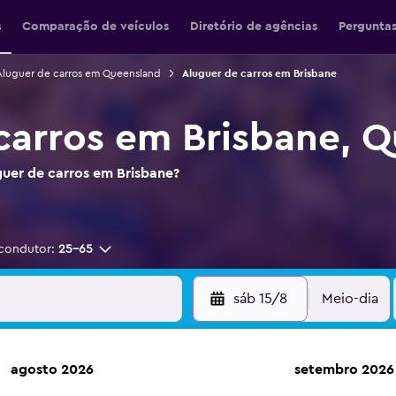
s
Comparação de veículos
Diretório de agências
Perguntas
Aluguer de carros em Queensland
Aluguer de carros em Brisbane
carros em Brisbane, 
guer de carros em Brisbane?
condutor:
25-65
sáb 15/8
Meio-dia
agosto 2026
setembro 2026