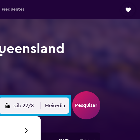
 Frequentes
Queensland
Pesquisar
sáb 22/8
Meio-dia