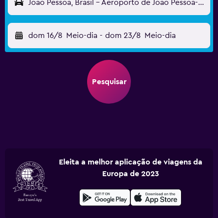
João Pessoa, Brasil - Aeroporto de João Pessoa-Bayeux (JPA)
dom 16/8
Meio-dia
-
dom 23/8
Meio-dia
Pesquisar
Eleita a melhor aplicação de viagens da
Europa de 2023