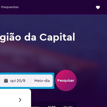
 Frequentes
gião da Capital
Pesquisar
qui 20/8
Meio-dia