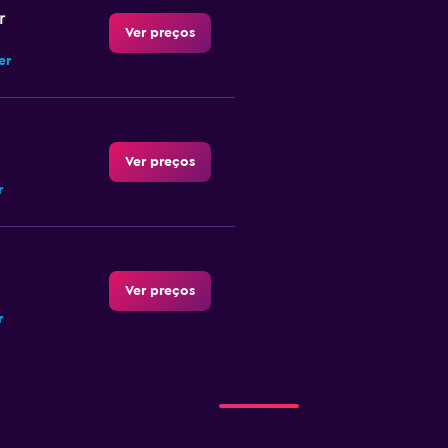
r
Ver preços
er
Ver preços
r
Ver preços
r
Ver preços