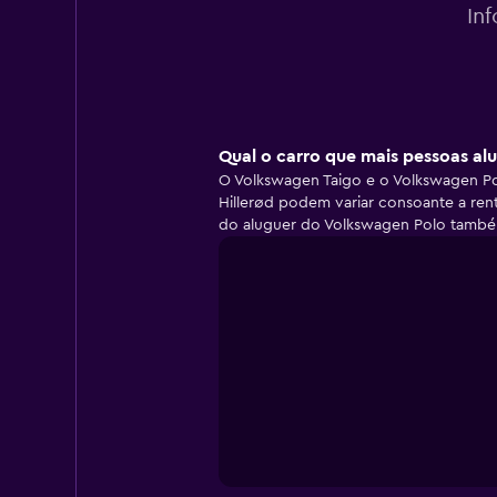
In
Qual o carro que mais pessoas alu
O Volkswagen Taigo e o Volkswagen Po
Hillerød podem variar consoante a rent
do aluguer do Volkswagen Polo também