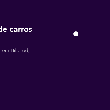
de carros
 em Hillerød,