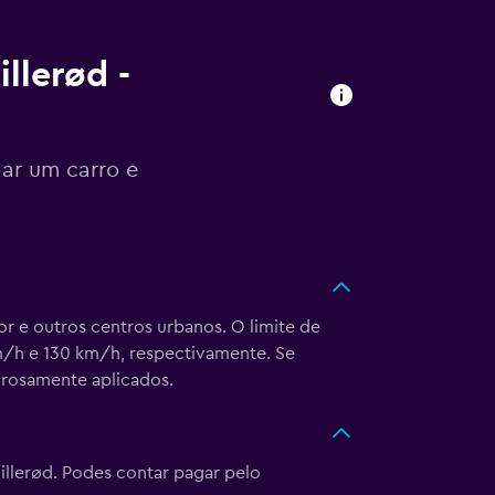
llerød -
gar um carro e
r e outros centros urbanos. O limite de
km/h e 130 km/h, respectivamente. Se
orosamente aplicados.
llerød. Podes contar pagar pelo