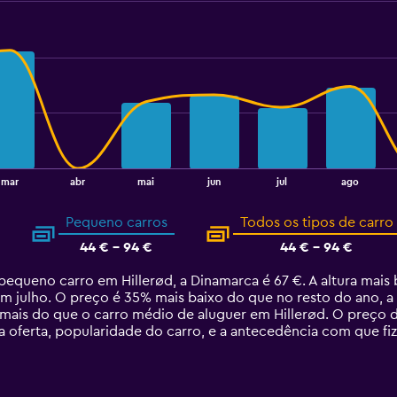
mar
abr
mai
jun
jul
ago
Pequeno carros
Todos os tipos de carro
44 € - 94 €
44 € - 94 €
equeno carro em Hillerød, a Dinamarca é 67 €. A altura mai
em julho. O preço é 35% mais baixo do que no resto do ano, a 
mais do que o carro médio de aluguer em Hillerød. O preço 
 oferta, popularidade do carro, e a antecedência com que fiz