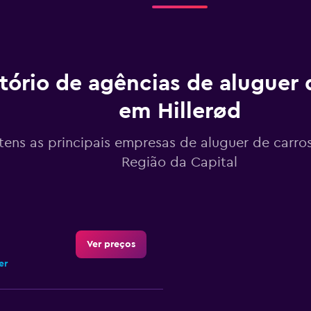
tório de agências de aluguer 
em Hillerød
tens as principais empresas de aluguer de carros
Região da Capital
Ver preços
er