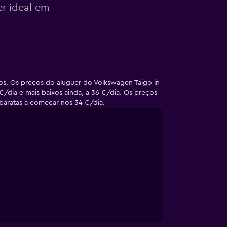
er ideal em
os. Os preços do aluguer do Volkswagen Taigo in
/dia e mais baixos ainda, a 36 €/dia. Os preços
baratas a começar nos 34 €/dia.