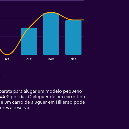
set
out
nov
dez
s barata para alugar um modelo pequeno
44 € por dia. O aluguer de um carro tipo
de um carro de aluguer em Hillerød pode
eres a reserva.