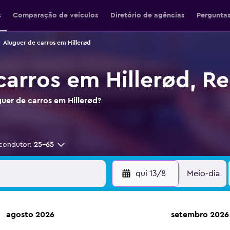
s
Comparação de veículos
Diretório de agências
Perguntas
Aluguer de carros em Hillerød
carros em Hillerød, Re
guer de carros em Hillerød?
condutor:
25-65
qui 13/8
Meio-dia
agosto 2026
setembro 2026