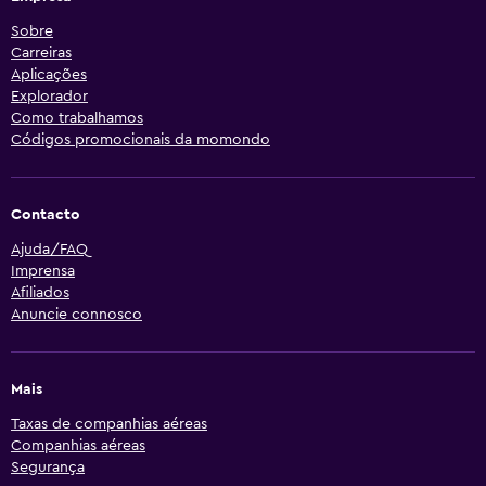
Sobre
Carreiras
Aplicações
Explorador
Como trabalhamos
Códigos promocionais da momondo
Contacto
Ajuda/FAQ
Imprensa
Afiliados
Anuncie connosco
Mais
Taxas de companhias aéreas
Companhias aéreas
Segurança