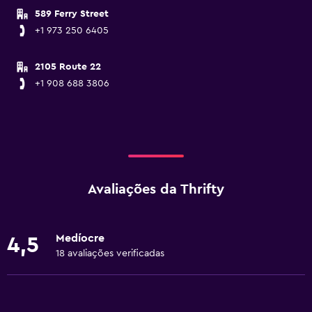
589 Ferry Street
+1 973 250 6405
2105 Route 22
+1 908 688 3806
Avaliações da Thrifty
Medíocre
4,5
18 avaliações verificadas