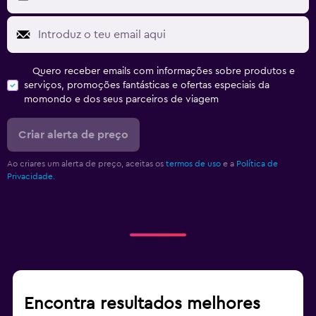
Quero receber emails com informações sobre produtos e
serviços, promoções fantásticas e ofertas especiais da
momondo e dos seus parceiros de viagem
Criar alerta de preço
Ao criares um alerta de preço, aceitas os
termos de uso
e a
Política de
Privacidade.
Encontra resultados melhores