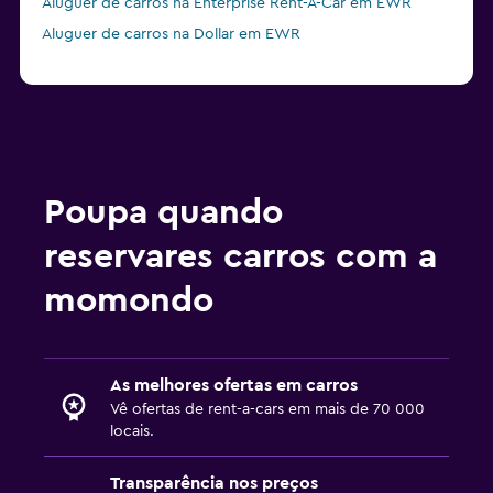
Aluguer de carros na Enterprise Rent-A-Car em EWR
Aluguer de carros na Dollar em EWR
Poupa quando
reservares carros com a
momondo
As melhores ofertas em carros
Vê ofertas de rent-a-cars em mais de 70 000
locais.
Transparência nos preços