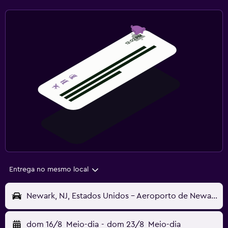
Entrega no mesmo local
Newark, NJ, Estados Unidos - Aeroporto de Newark (EWR)
dom 16/8
Meio-dia
-
dom 23/8
Meio-dia