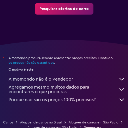
Pesquisar ofertas de carro
A momondo procura sempre apresentar preços precisos. Contudo,
*
os preços não são garantidos
.
O motivo é este:
A momondo não é o vendedor
Agregamos mesmo muitos dados para
encontrares o que procuras
Porque não são os preços 100% precisos?
Carros
Aluguer de carros no Brasil
Aluguer de carros em São Paulo
Aluguer de carros em São Paulo
Sunnycars