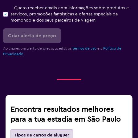
Quero receber emails com informações sobre produtos e
serviços, promoções fantásticas e ofertas especiais da
momondo e dos seus parceiros de viagem
Criar alerta de preço
Ao criares um alerta de preço, aceitas os
termos de uso
e a
Política de
Privacidade.
Encontra resultados melhores
para a tua estadia em São Paulo
Tipos de carros de aluguer