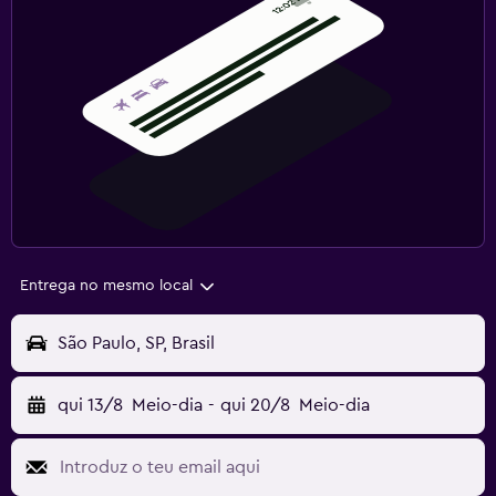
Entrega no mesmo local
São Paulo, SP, Brasil
qui 13/8
Meio-dia
-
qui 20/8
Meio-dia