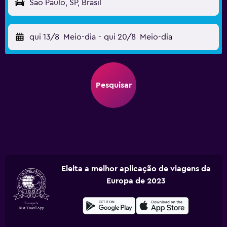
São Paulo, SP, Brasil
qui 13/8
Meio-dia
-
qui 20/8
Meio-dia
Pesquisar
Eleita a melhor aplicação de viagens da
Europa de 2023