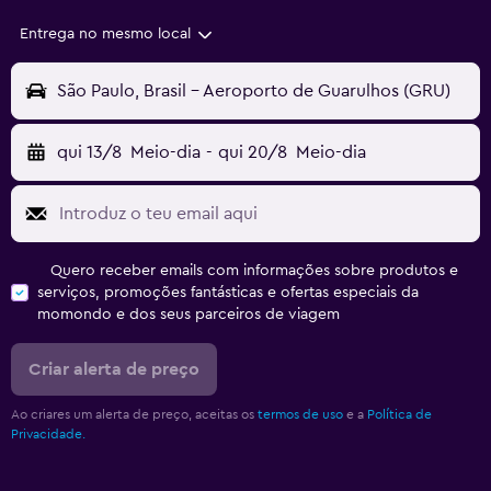
Entrega no mesmo local
São Paulo, Brasil - Aeroporto de Guarulhos (GRU)
qui 13/8
Meio-dia
-
qui 20/8
Meio-dia
Quero receber emails com informações sobre produtos e
serviços, promoções fantásticas e ofertas especiais da
momondo e dos seus parceiros de viagem
Criar alerta de preço
Ao criares um alerta de preço, aceitas os
termos de uso
e a
Política de
Privacidade.