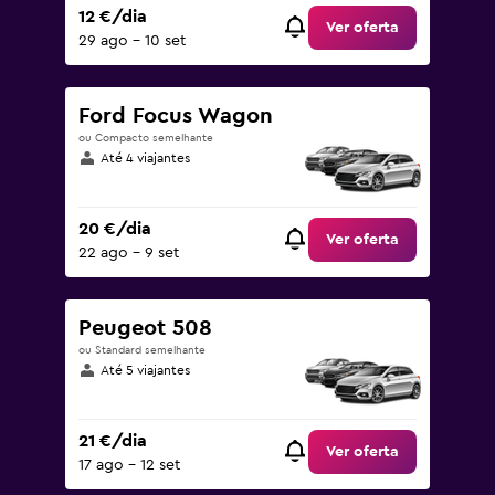
12 €/dia
Ver oferta
29 ago – 10 set
Ford Focus Wagon
ou Compacto semelhante
Até 4 viajantes
20 €/dia
Ver oferta
22 ago – 9 set
Peugeot 508
ou Standard semelhante
Até 5 viajantes
21 €/dia
Ver oferta
17 ago – 12 set