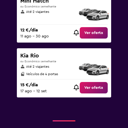
Mini Hatch
ou Económico semelhante
Até 2 viajantes
12 €/dia
Ver oferta
11 ago – 30 ago
Kia Rio
ou Económico semelhante
Até 2 viajantes
Veículos de 4 portas
15 €/dia
Ver oferta
17 ago – 12 set