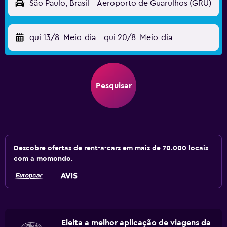
São Paulo, Brasil - Aeroporto de Guarulhos (GRU)
qui 13/8
Meio-dia
-
qui 20/8
Meio-dia
Pesquisar
Descobre ofertas de rent-a-cars em mais de 70.000 locais
com a momondo.
Eleita a melhor aplicação de viagens da