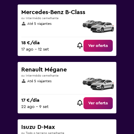
Mercedes-Benz B-Class
ou Intermédio semelhante
Até 5 viajantes
18 €/dia
Ver oferta
17 ago – 12 set
Renault Mégane
ou Intermédio semelhante
Até 5 viajantes
17 €/dia
Ver oferta
22 ago – 9 set
Isuzu D-Max
ou Todo o terreno semelhante