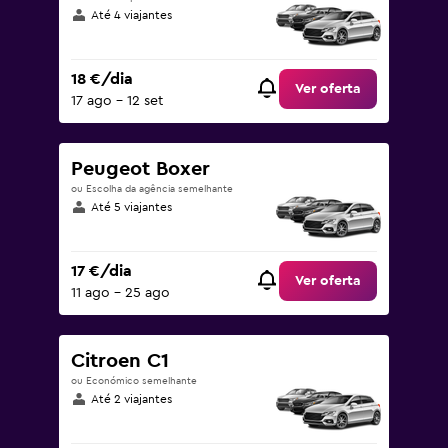
Até 4 viajantes
18 €/dia
Ver oferta
17 ago – 12 set
Peugeot Boxer
ou Escolha da agência semelhante
Até 5 viajantes
17 €/dia
Ver oferta
11 ago – 25 ago
Citroen C1
ou Económico semelhante
Até 2 viajantes