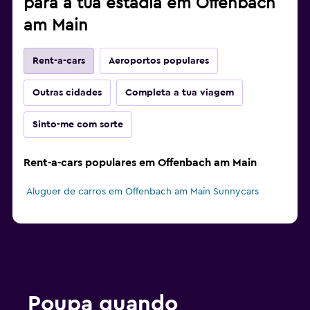
para a tua estadia em Offenbach
am Main
Rent-a-cars
Aeroportos populares
Outras cidades
Completa a tua viagem
Sinto-me com sorte
Rent-a-cars populares em Offenbach am Main
Aluguer de carros em Offenbach am Main Sunnycars
Poupa quando