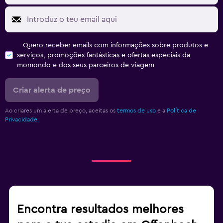
Quero receber emails com informações sobre produtos e
serviços, promoções fantásticas e ofertas especiais da
momondo e dos seus parceiros de viagem
Criar alerta de preço
Ao criares um alerta de preço, aceitas os
termos de uso
e a
Política de
Privacidade.
Encontra resultados melhores