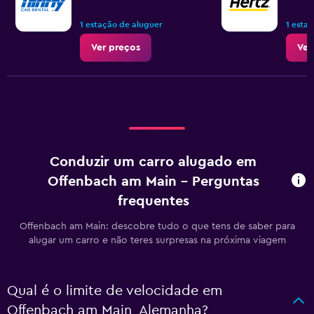
1 estação de aluguer
1 esta
Ver preços
Ver
Conduzir um carro alugado em
Offenbach am Main - Perguntas
frequentes
Offenbach am Main: descobre tudo o que tens de saber para
alugar um carro e não teres surpresas na próxima viagem
Qual é o limite de velocidade em
Offenbach am Main, Alemanha?