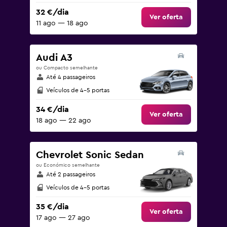
32 €/dia
Ver oferta
11 ago — 18 ago
Audi A3
ou Compacto semelhante
Até 4 passageiros
Veículos de 4-5 portas
34 €/dia
Ver oferta
18 ago — 22 ago
Chevrolet Sonic Sedan
ou Económico semelhante
Até 2 passageiros
Veículos de 4-5 portas
35 €/dia
Ver oferta
17 ago — 27 ago