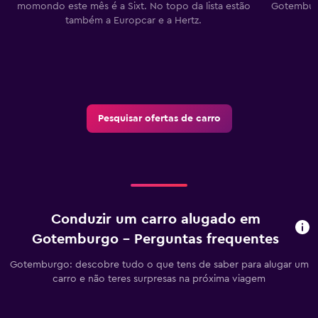
momondo este mês é a Sixt. No topo da lista estão
Gotemburg
também a Europcar e a Hertz.
c
Pesquisar ofertas de carro
Conduzir um carro alugado em
Gotemburgo - Perguntas frequentes
Gotemburgo: descobre tudo o que tens de saber para alugar um
carro e não teres surpresas na próxima viagem