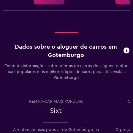
Dados sobre o aluguer de carros em
Gotemburgo
Encontra informações sobre ofertas de carros de aluguer, rent-a-
cars populares e os melhores tipos de carro para a tua visita a
Gotemburgo
RENT-A-CAR MAIS POPULAR
CA
Sixt
A rent-a-car mais popular de Gotemburgo na
O preço 