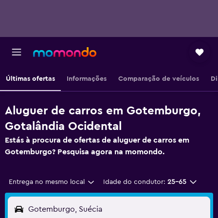
Últimas ofertas
Informações
Comparação de veículos
Di
Aluguer de carros em Gotemburgo,
Gotalândia Ocidental
Estás à procura de ofertas de aluguer de carros em
Gotemburgo? Pesquisa agora na momondo.
Entrega no mesmo local
Idade do condutor:
25-65
Gotemburgo, Suécia