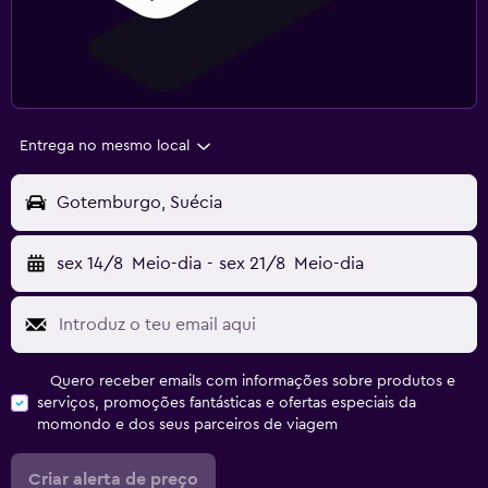
Entrega no mesmo local
Gotemburgo, Suécia
sex 14/8
Meio-dia
-
sex 21/8
Meio-dia
Quero receber emails com informações sobre produtos e
serviços, promoções fantásticas e ofertas especiais da
momondo e dos seus parceiros de viagem
Criar alerta de preço