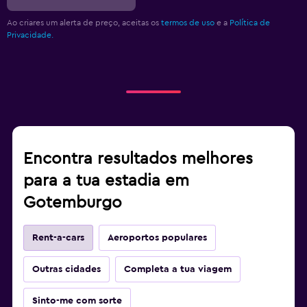
Ao criares um alerta de preço, aceitas os
termos de uso
e a
Política de
Privacidade.
Encontra resultados melhores
para a tua estadia em
Gotemburgo
Rent-a-cars
Aeroportos populares
Outras cidades
Completa a tua viagem
Sinto-me com sorte