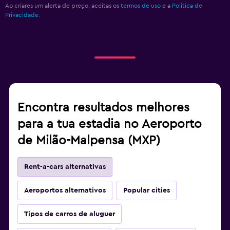
Ao criares um alerta de preço, aceitas os
termos de uso
e a
Política de
Privacidade.
Encontra resultados melhores
para a tua estadia no Aeroporto
de Milão-Malpensa (MXP)
Rent-a-cars alternativas
Aeroportos alternativos
Popular cities
Tipos de carros de aluguer