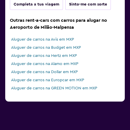
Completa a tua viagem
Sinto-me com sorte
Outras rent-a-cars com carros para alugar no
Aeroporto de Milão-Malpensa
Aluguer de carros na Avis em MXP
Aluguer de carros na Budget em MXP
Aluguer de carros na Hertz em MXP
Aluguer de carros na Alamo em MXP
Aluguer de carros na Dollar em MXP
Aluguer de carros na Europcar em MXP
Aluguer de carros na GREEN MOTION em MXP