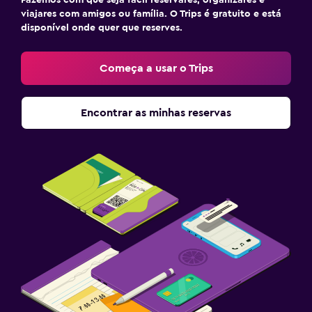
Fazemos com que seja fácil reservares, organizares e
viajares com amigos ou família. O Trips é gratuito e está
disponível onde quer que reserves.
Começa a usar o Trips
Encontrar as minhas reservas