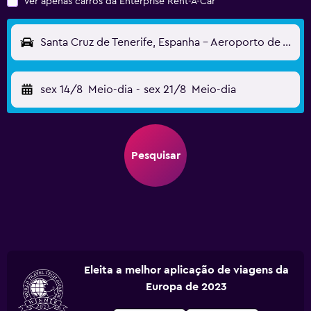
Ver apenas carros da Enterprise Rent-A-Car
Santa Cruz de Tenerife, Espanha - Aeroporto de Tenerife Norte (TFN)
sex 14/8
Meio-dia
-
sex 21/8
Meio-dia
Pesquisar
Eleita a melhor aplicação de viagens da
Europa de 2023