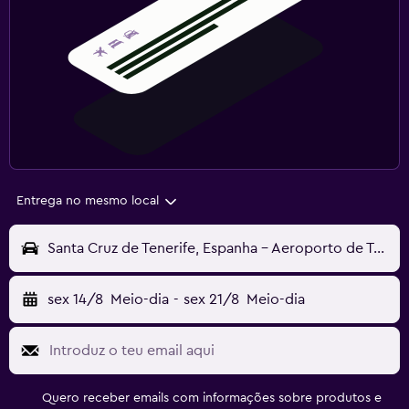
Entrega no mesmo local
Santa Cruz de Tenerife, Espanha - Aeroporto de Tenerife Norte (TFN)
sex 14/8
Meio-dia
-
sex 21/8
Meio-dia
Quero receber emails com informações sobre produtos e