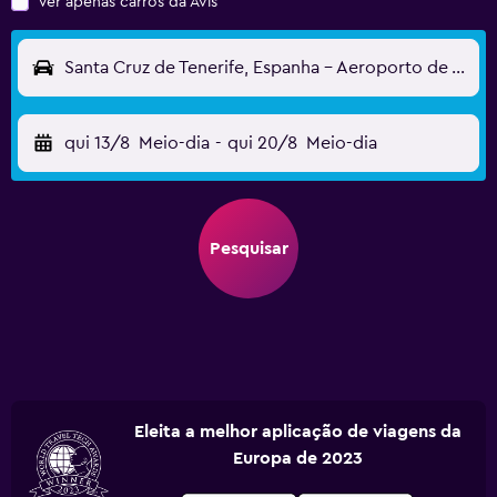
Ver apenas carros da Avis
Santa Cruz de Tenerife, Espanha - Aeroporto de Tenerife Norte (TFN)
qui 13/8
Meio-dia
-
qui 20/8
Meio-dia
Pesquisar
Eleita a melhor aplicação de viagens da
Europa de 2023