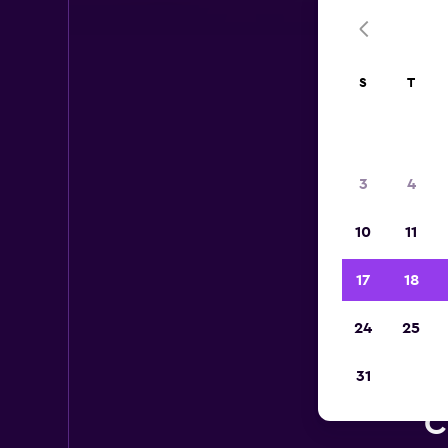
S
T
3
4
10
11
17
18
24
25
31
Ca
C