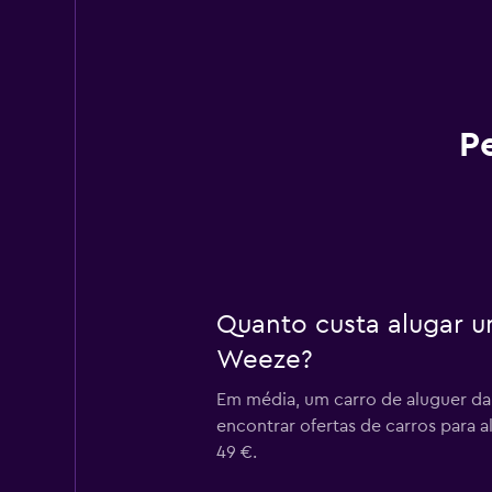
P
Quanto custa alugar u
Weeze?
Em média, um carro de aluguer da
encontrar ofertas de carros para a
49 €.