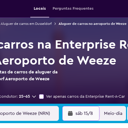
Locais
Perguntas Frequentes
Aluguer de carros em Dusseldorf
Aluguer de carros no aeroporto de Weeze
carros na Enterprise 
Aeroporto de Weeze
as de carros de aluguer da
orf Aeroporto de Weeze
condutor:
25-65
Ver apenas carros da Enterprise Rent-A-Car
sáb 15/8
Meio-dia