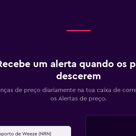
Recebe um alerta quando os p
descerem
ças de preço diariamente na tua caixa de corr
os Alertas de preço.