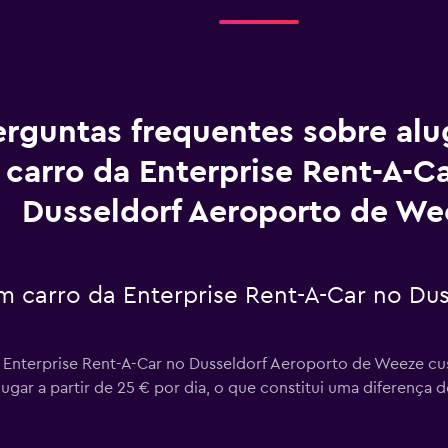
erguntas frequentes sobre al
carro da Enterprise Rent-A-C
Dusseldorf Aeroporto de We
m carro da Enterprise Rent-A-Car no Du
 Enterprise Rent-A-Car no Dusseldorf Aeroporto de Weeze cus
lugar a partir de 25 € por dia, o que constitui uma diferença