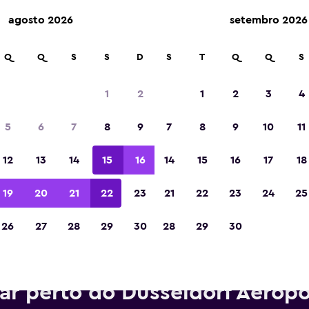
agosto 2026
setembro 2026
Q
Q
S
S
D
S
T
Q
Q
S
Eleita a melhor aplicação de viagens da Eur
de 2023
1
2
1
2
3
4
5
6
7
8
9
7
8
9
10
11
12
13
14
15
16
14
15
16
17
18
19
20
21
22
23
21
22
23
24
25
26
27
28
29
30
28
29
30
rros para alugar da Enterprise
ar perto do Dusseldorf Aeropo