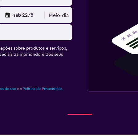
sáb 22/8
Meio-dia
ações sobre produtos e serviços,
speciais da momondo e dos seus
os de uso
e a
Política de Privacidade.