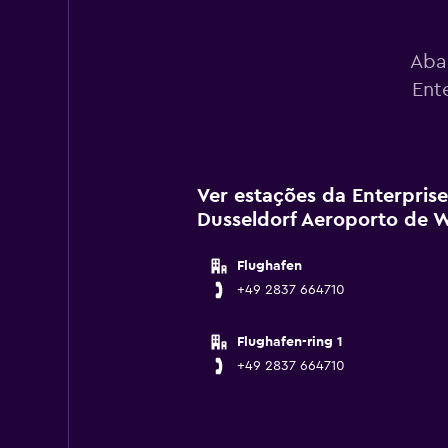
Aba
Ent
Ver estações da Enterpris
Dusseldorf Aeroporto de 
Flughafen
+49 2837 664710
Flughafen-ring 1
+49 2837 664710