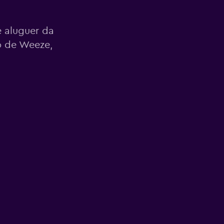
 aluguer da
o de Weeze,