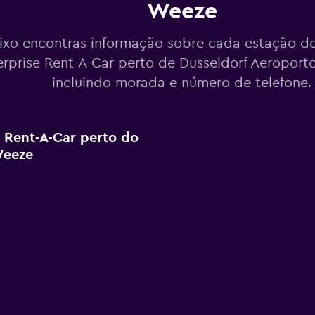
Weeze
ixo encontras informação sobre cada estação de
erprise Rent-A-Car perto de Dusseldorf Aeroport
incluindo morada e número de telefone.
e Rent-A-Car perto do
Weeze