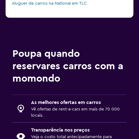
Aluguer de carros na National em TLC
Poupa quando
reservares carros com a
momondo
As melhores ofertas em carros
Vê ofertas de rent-a-cars em mais de 70 000
locais.
Transparência nos preços
Veja o custo total antecipadamente para