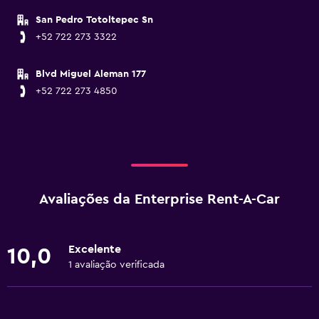
San Pedro Totoltepec Sn
+52 722 273 3322
Blvd Miguel Aleman 177
+52 722 273 4850
Avaliações da Enterprise Rent-A-Car
Excelente
10,0
1 avaliação verificada