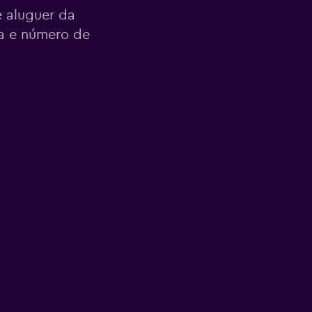
 aluguer da
da e número de