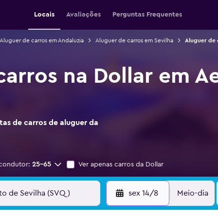
Locais
Avaliações
Perguntas Frequentes
Aluguer de carros em Andaluzia
Aluguer de carros em Sevilha
Aluguer de 
carros na Dollar em A
as de carros de aluguer da
condutor:
25-65
Ver apenas carros da Dollar
sex 14/8
Meio-dia