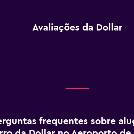
Avaliações da Dollar
erguntas frequentes sobre al
rro da Dollar no Aeroporto de 