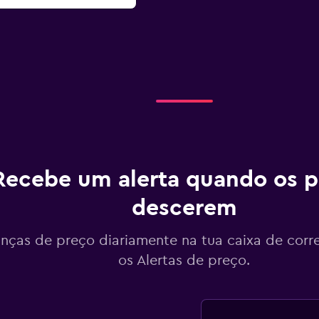
Recebe um alerta quando os p
descerem
ças de preço diariamente na tua caixa de corr
os Alertas de preço.