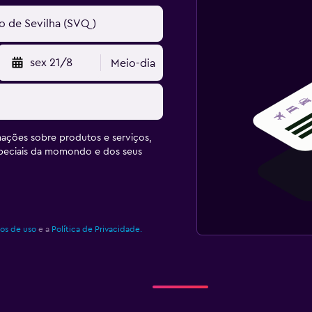
sex 21/8
Meio-dia
ações sobre produtos e serviços,
speciais da momondo e dos seus
os de uso
e a
Política de Privacidade.