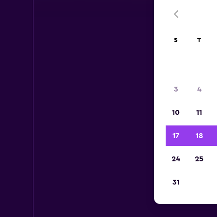
S
T
3
4
10
11
17
18
24
25
31
C