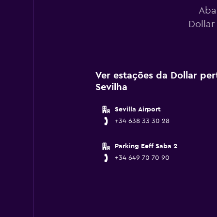
Aba
Dollar
Ver estações da Dollar pe
Sevilha
Sevilla Airport
+34 638 33 30 28
Parking Eeff Saba 2
+34 649 70 70 90