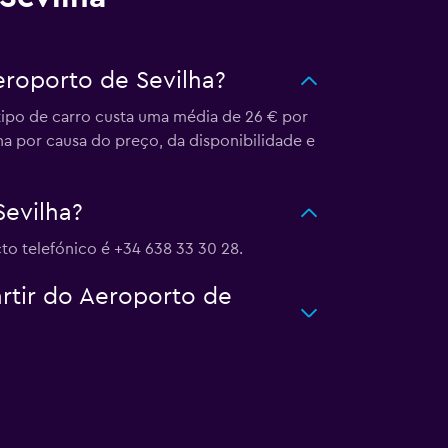
eroporto de Sevilha?
tipo de carro custa uma média de 26 € por
ha por causa do preço, da disponibilidade e
Sevilha?
to telefónico é +34 638 33 30 28.
artir do Aeroporto de