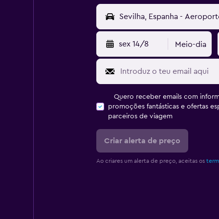
sex 14/8
Meio-dia
Quero receber emails com inform
promoções fantásticas e ofertas e
parceiros de viagem
Criar alerta de preço
Ao criares um alerta de preço, aceitas os
term