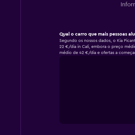
Infor
Qual o carro que mais pessoas alu
Segundo os nossos dados, o Kia Picanto
22 €/dia in Cali, embora o preço médio
médio de 42 €/dia e ofertas a começar