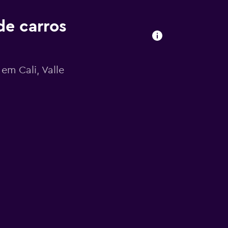
de carros
em Cali, Valle