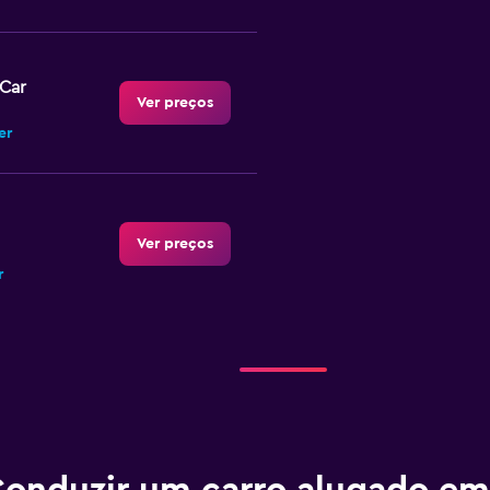
-Car
Ver preços
er
Ver preços
r
Ver preços
er