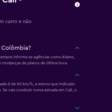
Cali -
um carro e não
, Colômbia?
 sempre informa se agências como Alamo,
m mudanças de planos de última hora.
idade é de 60 km/h, a menos que indicado
 Se vais conduzir numa estrada em Cali, o