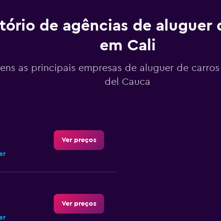
tório de agências de aluguer 
em Cali
ens as principais empresas de aluguer de carros 
del Cauca
Ver preços
er
Ver preços
er