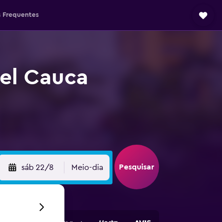
 Frequentes
del Cauca
Pesquisar
sáb 22/8
Meio-dia