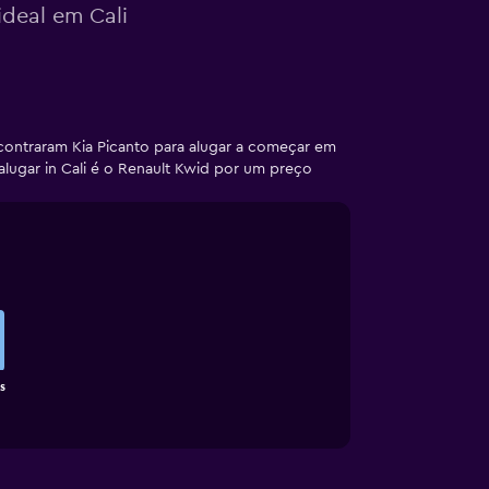
ideal em Cali
ncontraram Kia Picanto para alugar a começar em
alugar in Cali é o Renault Kwid por um preço
s