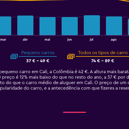
mar
abr
mai
jun
jul
ago
Pequeno carros
Todos os tipos de carro
37 € - 49 €
74 € - 89 €
equeno carro em Cali, a Colômbia é 42 €. A altura mais bar
 preço é 12% mais baixo do que no resto do ano, a 37 € por 
to do que o carro médio de aluguer em Cali. O preço de um 
pularidade do carro, e a antecedência com que fizeres a rese