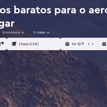
os baratos para o ae
gar
Económica
0 malas
ter 8/9