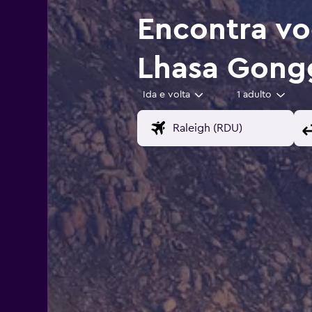
Encontra vo
Lhasa Gong
Ida e volta
1 adulto