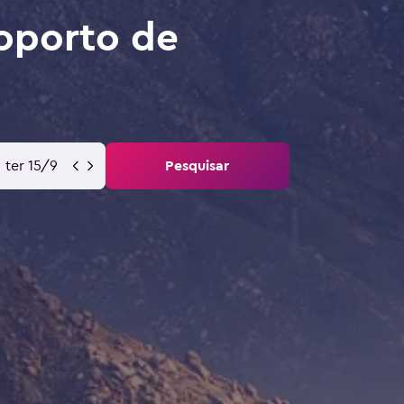
roporto de
ter 15/9
Pesquisar