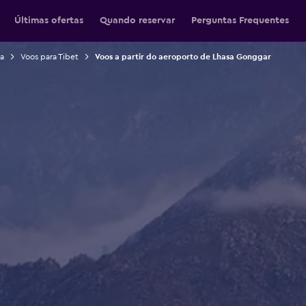
Últimas ofertas
Quando reservar
Perguntas Frequentes
a
Voos para Tibet
Voos a partir do aeroporto de Lhasa Gonggar