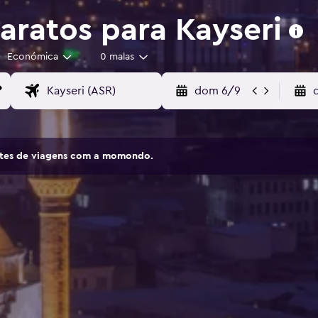
aratos para Kayseri
Económica
0 malas
dom 6/9
sites de viagens com a momondo.