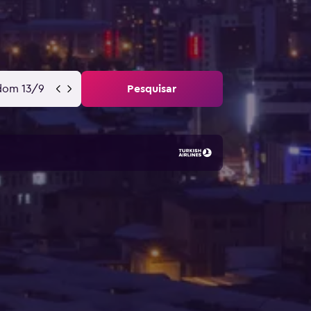
dom 13/9
Pesquisar