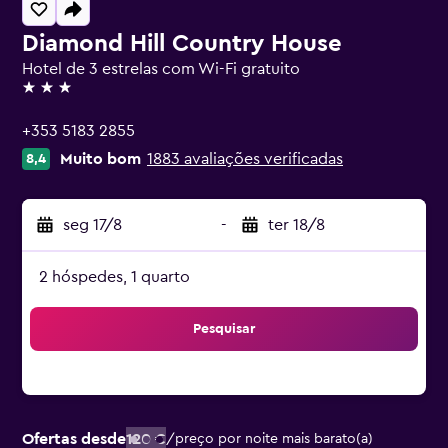
Diamond Hill Country House
Hotel de 3 estrelas com Wi-Fi gratuito
3 estrelas
+353 5183 2855
Muito bom
1883 avaliações verificadas
8,4
seg 17/8
-
ter 18/8
2 hóspedes, 1 quarto
Pesquisar
Ofertas desde
120 €
/
preço por noite mais barato(a)