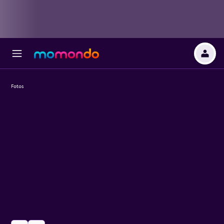
Fotos