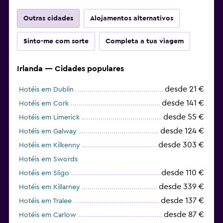
Outras cidades
Alojamentos alternativos
Sinto-me com sorte
Completa a tua viagem
Irlanda — Cidades populares
desde 21 €
Hotéis em Dublin
desde 141 €
Hotéis em Cork
desde 55 €
Hotéis em Limerick
desde 124 €
Hotéis em Galway
desde 303 €
Hotéis em Kilkenny
Hotéis em Swords
desde 110 €
Hotéis em Sligo
desde 339 €
Hotéis em Killarney
desde 137 €
Hotéis em Tralee
desde 87 €
Hotéis em Carlow