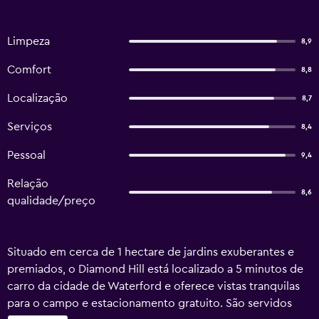
Limpeza
8,9
Comfort
8,8
Localização
8,7
Serviços
8,4
Pessoal
9,4
Relação
8,6
qualidade/preço
Situado em cerca de 1 hectare de jardins exuberantes e
premiados, o Diamond Hill está localizado a 5 minutos de
carro da cidade de Waterford e oferece vistas tranquilas
para o campo e estacionamento gratuito. São servidos