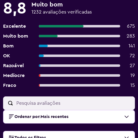
8,8
Muito bom
1232 avaliações verificadas
Excelente
675
Muito bom
283
Bom
141
OK
72
Razoável
27
Medíocre
19
Fraco
15
Ordenar por
:
Mais recentes
Todos os filtros