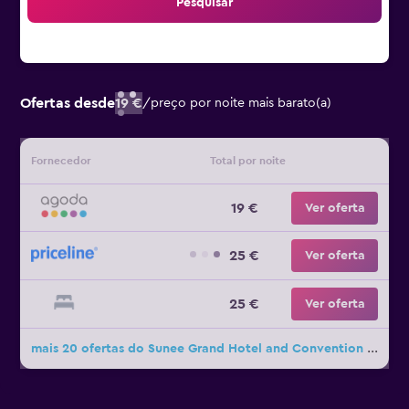
Pesquisar
Ofertas desde
19 €
/
preço por noite mais barato(a)
Fornecedor
Total por noite
19 €
Ver oferta
25 €
Ver oferta
25 €
Ver oferta
mais 20 ofertas do Sunee Grand Hotel and Convention Center