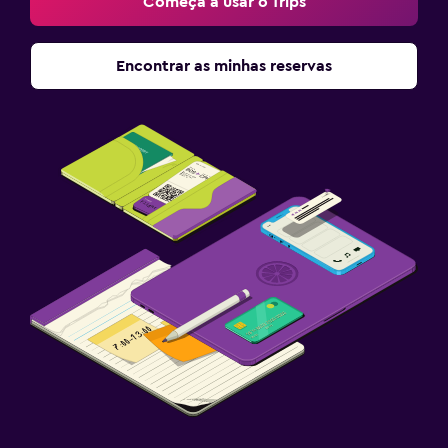
Começa a usar o Trips
Encontrar as minhas reservas