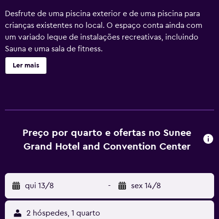
Desfrute de uma piscina exterior e de uma piscina para
crianças existentes no local. O espaço conta ainda com
um variado leque de instalações recreativas, incluindo
Sauna e uma sala de fitness.
Ler mais
Preço por quarto e ofertas no Sunee
Grand Hotel and Convention Center
qui 13/8
-
sex 14/8
2 hóspedes, 1 quarto