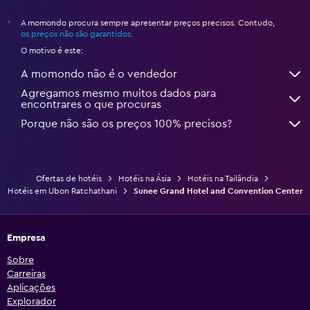
A momondo procura sempre apresentar preços precisos. Contudo,
*
os preços não são garantidos
.
O motivo é este:
A momondo não é o vendedor
Agregamos mesmo muitos dados para
encontrares o que procuras
Porque não são os preços 100% precisos?
Ofertas de hotéis
Hotéis na Ásia
Hotéis na Tailândia
Hotéis em Ubon Ratchathani
Sunee Grand Hotel and Convention Center
Empresa
Sobre
Carreiras
Aplicações
Explorador