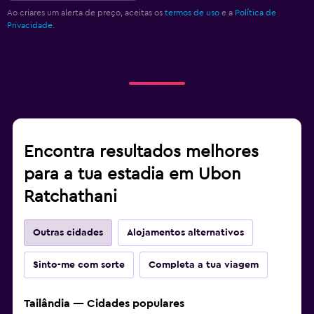
Ao criares um alerta de preço, aceitas os
termos de uso
e a
Política de
Privacidade.
Encontra resultados melhores
para a tua estadia em Ubon
Ratchathani
Outras cidades
Alojamentos alternativos
Sinto-me com sorte
Completa a tua viagem
Tailândia — Cidades populares