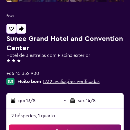
Fotos
Sunee Grand Hotel and Convention
Center
Hotel de 3 estrelas com Piscina exterior
3 estrelas
+66 45 352 900
Muito bom
1232 avaliações verificadas
8,8
qui 13/8
-
sex 14/8
2 hóspedes, 1 quarto