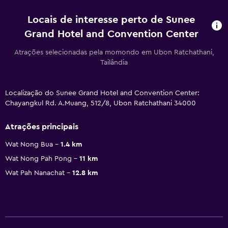
Locais de interesse perto de Sunee
Grand Hotel and Convention Center
Atrações selecionadas pela momondo em Ubon Ratchathani,
Tailândia
Localização do Sunee Grand Hotel and Convention Center:
Chayangkul Rd. A.Muang, 512/8, Ubon Ratchathani 34000
Atrações principais
Wat Nong Bua
1.4 km
Wat Nong Pah Pong
11 km
Wat Pah Nanachat
12.8 km