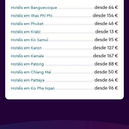
desde 64 €
Hotéis em Banguecoque
desde 154 €
Hotéis em Ilhas Phi Phi
desde 46 €
Hotéis em Phuket
desde 13 €
Hotéis em Krabi
desde 95 €
Hotéis em Ko Samui
desde 127 €
Hotéis em Karon
desde 167 €
Hotéis em Kamala
desde 88 €
Hotéis em Patong
desde 50 €
Hotéis em Chiang Mai
desde 64 €
Hotéis em Pattaya
desde 96 €
Hotéis em Ko Pha Ngan
desde 59 €
Hotéis em Ko Lipe