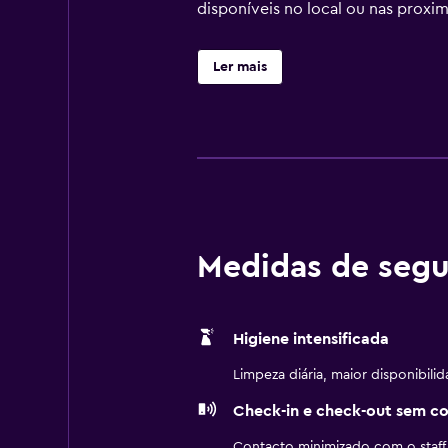
disponíveis no local ou nas proxim
Ler mais
Medidas de segu
Higiene intensificada
Limpeza diária, maior disponibili
Check-in e check-out sem c
Contacto minimizado com o staff