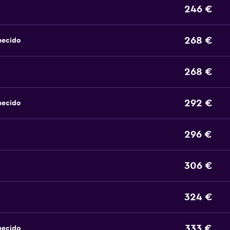
246 €
268 €
hecido
268 €
292 €
hecido
296 €
306 €
324 €
333 €
hecido