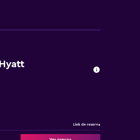
 Hyatt
Link de reserva
Ver preços