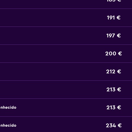
191 €
197 €
200 €
212 €
213 €
213 €
onhecido
234 €
onhecido