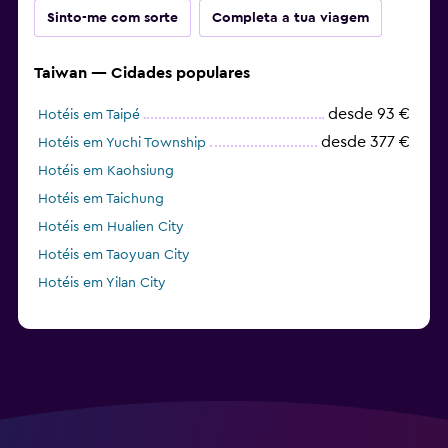
Sinto-me com sorte
Completa a tua viagem
Taiwan — Cidades populares
desde 93 €
Hotéis em Taipé
desde 377 €
Hotéis em Yuchi Township
Hotéis em Kaohsiung
Hotéis em Taichung
Hotéis em Hualien City
Hotéis em Taoyuan City
Hotéis em Yilan City