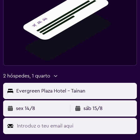
2 hóspedes, 1 quarto
Evergreen Plaza Hotel - Tainan
sex 14/8
sáb 15/8