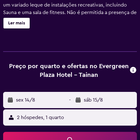
um variado leque de instalações recreativas, incluindo
Sauna e uma sala de fitness. Não é permitida a presença de
menores de 14 anos na sala de fitness sem a supervisão de
Ler mais
adultos.
Preço por quarto e ofertas no Evergreen
Plaza Hotel - Tainan
sex 14/8
-
sáb 15/8
2 hóspedes, 1 quarto