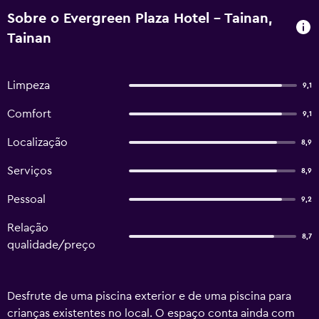
Sobre o Evergreen Plaza Hotel - Tainan,
Tainan
Limpeza
9,1
Comfort
9,1
Localização
8,9
Serviços
8,9
Pessoal
9,2
Relação
8,7
qualidade/preço
Desfrute de uma piscina exterior e de uma piscina para
crianças existentes no local. O espaço conta ainda com