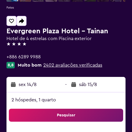
Fotos
Evergreen Plaza Hotel - Tainan
Hotel de 4 estrelas com Piscina exterior
4 estrelas
+886 6289 9988
Muito bom
2402 avaliações verificadas
8,8
sex 14/8
-
sáb 15/8
2 hóspedes, 1 quarto
Pesquisar