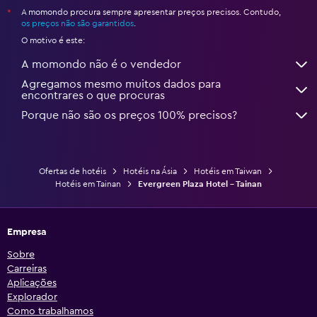
A momondo procura sempre apresentar preços precisos. Contudo,
*
os preços não são garantidos
.
O motivo é este:
A momondo não é o vendedor
Agregamos mesmo muitos dados para
encontrares o que procuras
Porque não são os preços 100% precisos?
Ofertas de hotéis
Hotéis na Ásia
Hotéis em Taiwan
Hotéis em Tainan
Evergreen Plaza Hotel - Tainan
Empresa
Sobre
Carreiras
Aplicações
Explorador
Como trabalhamos