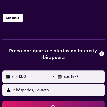
Ler mais
Preço por quarto e ofertas no Intercity
Ibirapuera
qui 13/8
-
sex 14/8
2 hóspedes, 1 quarto