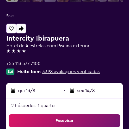
Fotos
Intercity Ibirapuera
Hotel de 4 estrelas com Piscina exterior
4 estrelas
+55 113 577 7100
Muito bom
3398 avaliações verificadas
8,6
qui 13/8
-
sex 14/8
2 hóspedes, 1 quarto
Pesquisar