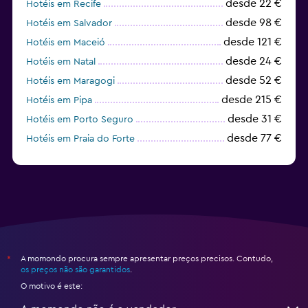
desde 22 €
Hotéis em Recife
desde 98 €
Hotéis em Salvador
desde 121 €
Hotéis em Maceió
desde 24 €
Hotéis em Natal
desde 52 €
Hotéis em Maragogi
desde 215 €
Hotéis em Pipa
desde 31 €
Hotéis em Porto Seguro
desde 77 €
Hotéis em Praia do Forte
desde 30 €
Hotéis em Florianópolis
A momondo procura sempre apresentar preços precisos. Contudo,
*
os preços não são garantidos
.
O motivo é este: