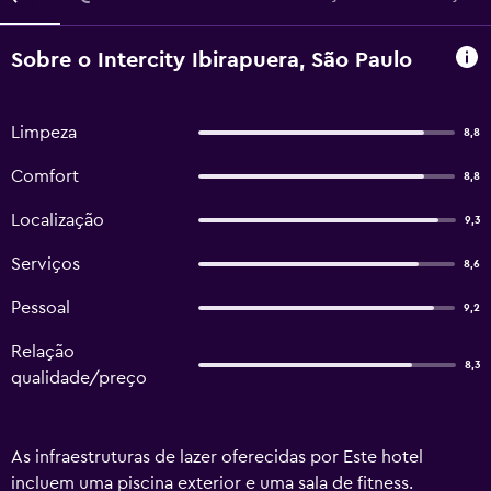
Sobre o Intercity Ibirapuera, São Paulo
Limpeza
8,8
Comfort
8,8
Localização
9,3
Serviços
8,6
Pessoal
9,2
Relação
8,3
qualidade/preço
As infraestruturas de lazer oferecidas por Este hotel
incluem uma piscina exterior e uma sala de fitness.