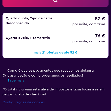
57 €
Quarto duplo, Tipo de cama
desconhecido
por noite, com taxas
76 €
Quarto duplo, 1 cama twin
por noite, com taxas
mais 21 ofertas desde 52 €
Como é que os pagamentos que recebemos afetam a
classificação e como ordenamos os resultados?
Sabe mais
*
O total inclui uma estimativa de impostos e taxas locais a serem
pagos no ato de check-out.
Configurações de cookies