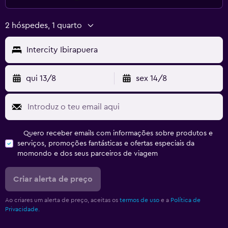
2 hóspedes, 1 quarto
Intercity Ibirapuera
qui 13/8
sex 14/8
Quero receber emails com informações sobre produtos e
serviços, promoções fantásticas e ofertas especiais da
momondo e dos seus parceiros de viagem
Criar alerta de preço
Ao criares um alerta de preço, aceitas os
termos de uso
e a
Política de
Privacidade.