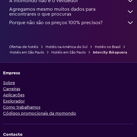
A momondo não é o vendedor
Agregamos mesmo muitos dados para
encontrares o que procuras
Porque não são os preços 100% precisos?
Ofertas de hotéis
Hotéis na América do Sul
Hotéis no Brasil
Hotéis em São Paulo
Hotéis em São Paulo
Intercity Ibirapuera
Empresa
Sobre
Carreiras
Aplicações
Explorador
Como trabalhamos
Códigos promocionais da momondo
Contacto