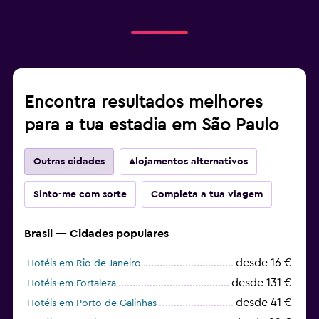
Encontra resultados melhores
para a tua estadia em São Paulo
Outras cidades
Alojamentos alternativos
Sinto-me com sorte
Completa a tua viagem
Brasil — Cidades populares
desde 16 €
Hotéis em Rio de Janeiro
desde 131 €
Hotéis em Fortaleza
desde 41 €
Hotéis em Porto de Galinhas