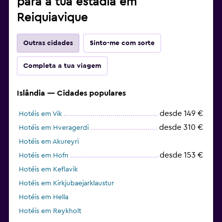
para a tua estadia em
Reiquiavique
Outras cidades
Sinto-me com sorte
Completa a tua viagem
Islândia — Cidades populares
desde 149 €
Hotéis em Vik
desde 310 €
Hotéis em Hveragerdi
Hotéis em Akureyri
desde 153 €
Hotéis em Hofn
Hotéis em Keflavik
Hotéis em Kirkjubaejarklaustur
Hotéis em Hella
Hotéis em Reykholt