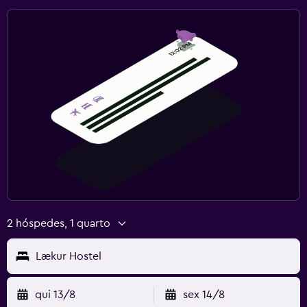
2 hóspedes, 1 quarto
Lækur Hostel
qui 13/8
sex 14/8