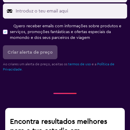
Quero receber emails com informações sobre produtos e
serviços, promoções fantásticas e ofertas especiais da
momondo e dos seus parceiros de viagem
Criar alerta de preço
Ao criares um alerta de preço, aceitas os
termos de uso
e a
Política de
Privacidade.
Encontra resultados melhores