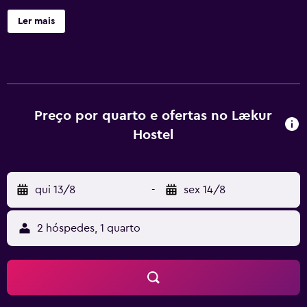
Ler mais
Preço por quarto e ofertas no Lækur
Hostel
qui 13/8
-
sex 14/8
2 hóspedes, 1 quarto