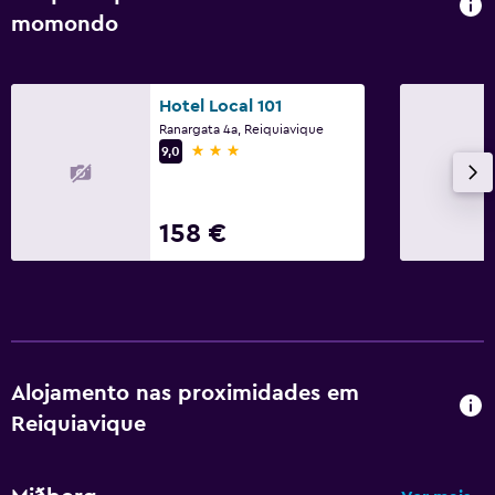
momondo
Hotel Local 101
Ranargata 4a, Reiquiavique
3 estrelas
9,0
158 €
Alojamento nas proximidades em
Reiquiavique