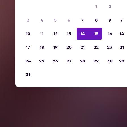
1
2
3
4
5
6
7
8
9
7
10
11
12
13
14
15
16
14
17
18
19
20
21
22
23
21
24
25
26
27
28
29
30
28
31