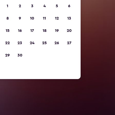
1
2
3
4
5
6
8
9
10
11
12
13
15
16
17
18
19
20
22
23
24
25
26
27
29
30