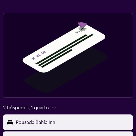
2 hóspedes, 1 quarto
Pousada Bahia Inn