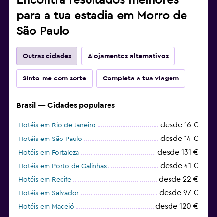
Encontra resultados melhores
para a tua estadia em Morro de
São Paulo
Outras cidades
Alojamentos alternativos
Sinto-me com sorte
Completa a tua viagem
Brasil — Cidades populares
desde 16 €
Hotéis em Rio de Janeiro
desde 14 €
Hotéis em São Paulo
desde 131 €
Hotéis em Fortaleza
desde 41 €
Hotéis em Porto de Galinhas
desde 22 €
Hotéis em Recife
desde 97 €
Hotéis em Salvador
desde 120 €
Hotéis em Maceió