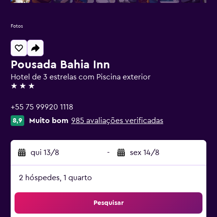
Fotos
Pousada Bahia Inn
Hotel de 3 estrelas com Piscina exterior
3 estrelas
+55 75 99920 1118
Muito bom
985 avaliações verificadas
8,9
qui 13/8
-
sex 14/8
2 hóspedes, 1 quarto
Pesquisar