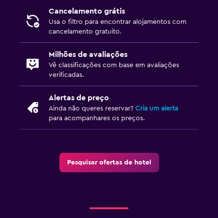
Cancelamento grátis
Serviço de transporte (custo adicional)
Usa o filtro para encontrar alojamentos com
cancelamento gratuito.
Lavandaria
Milhões de avaliações
Estendal
Vê classificações com base em avaliações
verificadas.
Alertas de preço
Ainda não queres reservar?
Cria um alerta
para acompanhares os preços.
Pesquisar ofertas de hotel