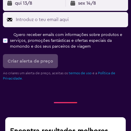
qui 13/8
sex 14/8
Quero receber emails com informações sobre produtos e
serviços, promoções fantásticas e ofertas especiais da
momondo e dos seus parceiros de viagem
Criar alerta de preço
Ao criares um alerta de preço, aceitas os
termos de uso
e a
Política de
Privacidade.