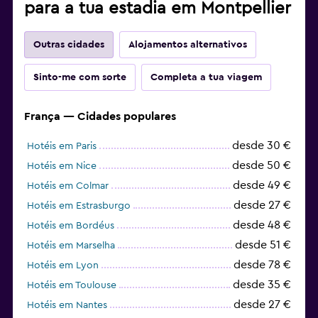
para a tua estadia em Montpellier
Outras cidades
Alojamentos alternativos
Sinto-me com sorte
Completa a tua viagem
França — Cidades populares
desde 30 €
Hotéis em Paris
desde 50 €
Hotéis em Nice
desde 49 €
Hotéis em Colmar
desde 27 €
Hotéis em Estrasburgo
desde 48 €
Hotéis em Bordéus
desde 51 €
Hotéis em Marselha
desde 78 €
Hotéis em Lyon
desde 35 €
Hotéis em Toulouse
desde 27 €
Hotéis em Nantes