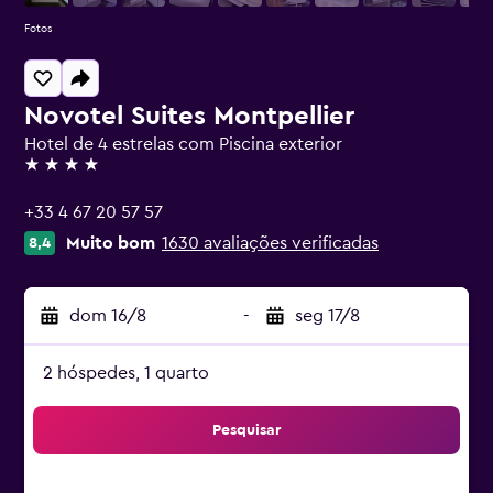
Fotos
Novotel Suites Montpellier
Hotel de 4 estrelas com Piscina exterior
4 estrelas
+33 4 67 20 57 57
Muito bom
1630 avaliações verificadas
8,4
dom 16/8
-
seg 17/8
2 hóspedes, 1 quarto
Pesquisar