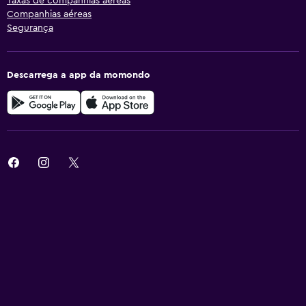
Taxas de companhias aéreas
Companhias aéreas
Segurança
Descarrega a app da momondo