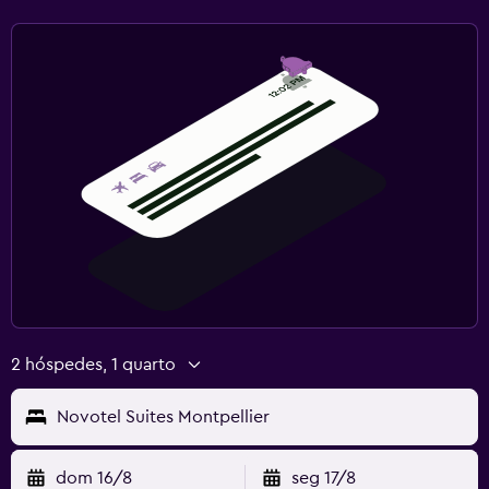
Ginásio
Ginásio
Ginásio
2 hóspedes, 1 quarto
Novotel Suites Montpellier
dom 16/8
seg 17/8