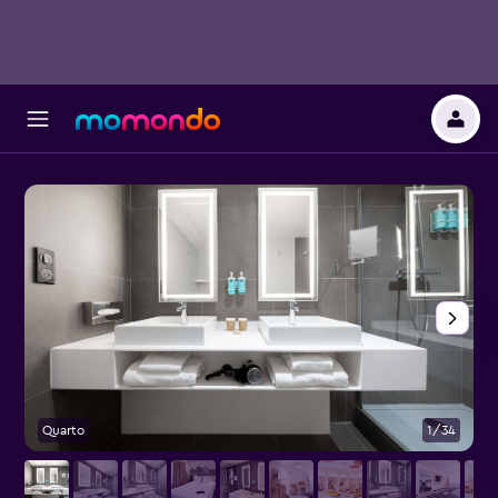
Quarto
1/34