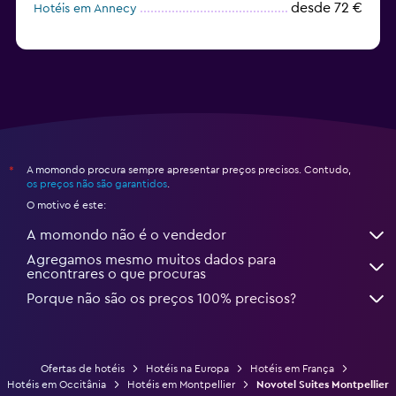
desde 72 €
Hotéis em Annecy
A momondo procura sempre apresentar preços precisos. Contudo,
*
os preços não são garantidos
.
O motivo é este:
A momondo não é o vendedor
Agregamos mesmo muitos dados para
encontrares o que procuras
Porque não são os preços 100% precisos?
Ofertas de hotéis
Hotéis na Europa
Hotéis em França
Hotéis em Occitânia
Hotéis em Montpellier
Novotel Suites Montpellier