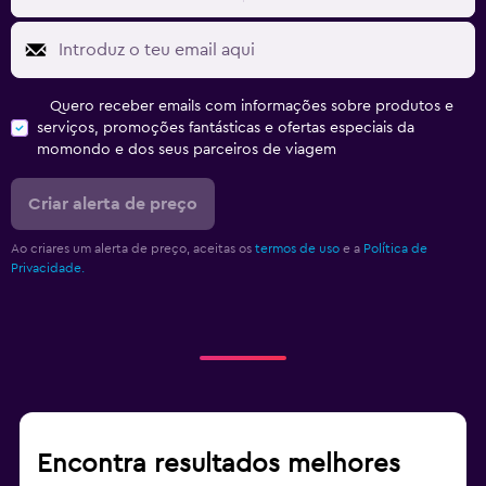
Quero receber emails com informações sobre produtos e
serviços, promoções fantásticas e ofertas especiais da
momondo e dos seus parceiros de viagem
Criar alerta de preço
Ao criares um alerta de preço, aceitas os
termos de uso
e a
Política de
Privacidade.
Encontra resultados melhores