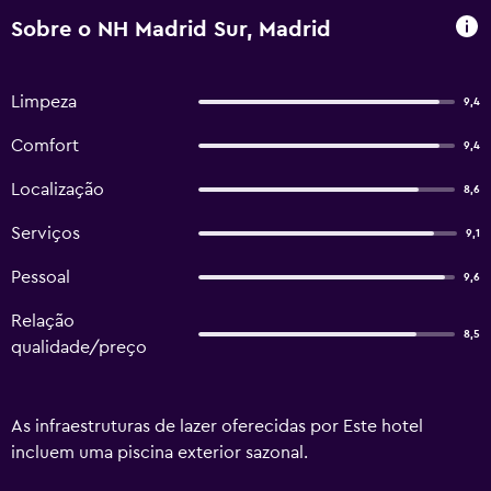
Sobre o NH Madrid Sur, Madrid
Limpeza
9,4
Comfort
9,4
Localização
8,6
Serviços
9,1
Pessoal
9,6
Relação
8,5
qualidade/preço
As infraestruturas de lazer oferecidas por Este hotel
incluem uma piscina exterior sazonal.