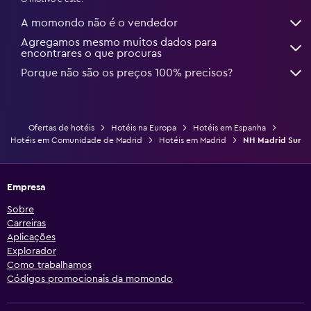
A momondo não é o vendedor
Agregamos mesmo muitos dados para
encontrares o que procuras
Porque não são os preços 100% precisos?
Ofertas de hotéis
Hotéis na Europa
Hotéis em Espanha
Hotéis em Comunidade de Madrid
Hotéis em Madrid
NH Madrid Sur
Empresa
Sobre
Carreiras
Aplicações
Explorador
Como trabalhamos
Códigos promocionais da momondo