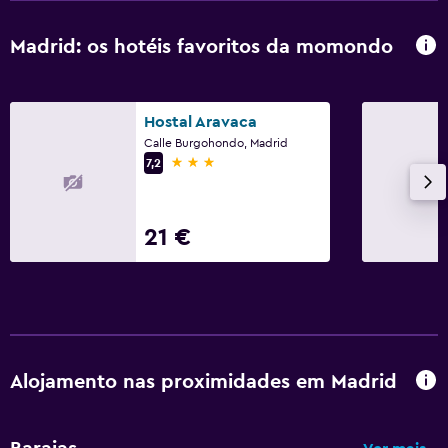
Madrid: os hotéis favoritos da momondo
Hostal Aravaca
Calle Burgohondo, Madrid
3 estrelas
7,2
21 €
Alojamento nas proximidades em Madrid