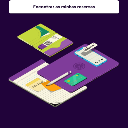
Encontrar as minhas reservas