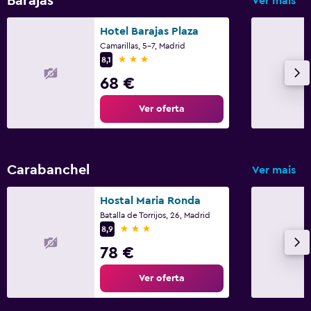
Barajas
Ver mais
Hotel Barajas Plaza
Camarillas, 5-7, Madrid
3 estrelas
8,1
68 €
Ver oferta
Carabanchel
Ver mais
Hostal Maria Ronda
Batalla de Torrijos, 26, Madrid
3 estrelas
8,9
78 €
Ver oferta