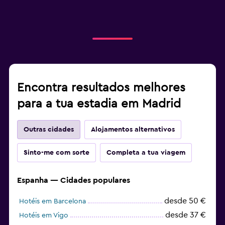
Encontra resultados melhores
para a tua estadia em Madrid
Outras cidades
Alojamentos alternativos
Sinto-me com sorte
Completa a tua viagem
Espanha — Cidades populares
desde 50 €
Hotéis em Barcelona
desde 37 €
Hotéis em Vigo