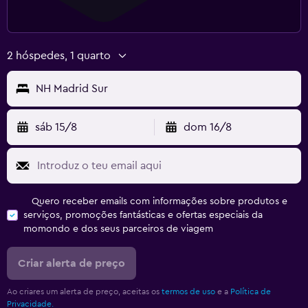
2 hóspedes, 1 quarto
NH Madrid Sur
sáb 15/8
dom 16/8
Quero receber emails com informações sobre produtos e
serviços, promoções fantásticas e ofertas especiais da
momondo e dos seus parceiros de viagem
Criar alerta de preço
Ao criares um alerta de preço, aceitas os
termos de uso
e a
Política de
Privacidade.