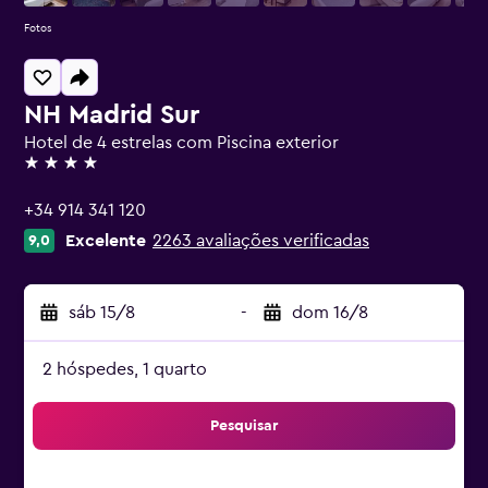
Fotos
NH Madrid Sur
Hotel de 4 estrelas com Piscina exterior
4 estrelas
+34 914 341 120
Excelente
2263 avaliações verificadas
9,0
sáb 15/8
-
dom 16/8
2 hóspedes, 1 quarto
Pesquisar