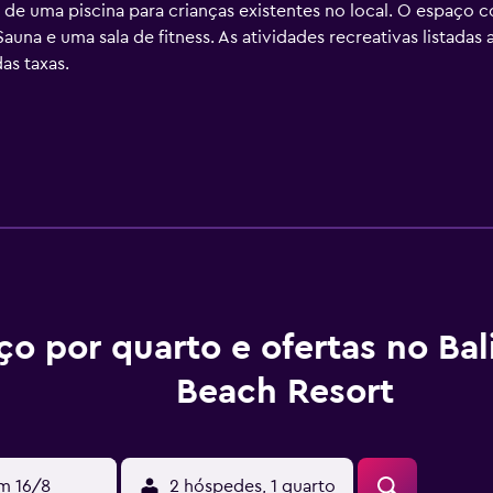
 e de uma piscina para crianças existentes no local. O espaço
Sauna e uma sala de fitness. As atividades recreativas listadas
as taxas.
ço por quarto e ofertas no Ba
Beach Resort
m 16/8
2 hóspedes, 1 quarto