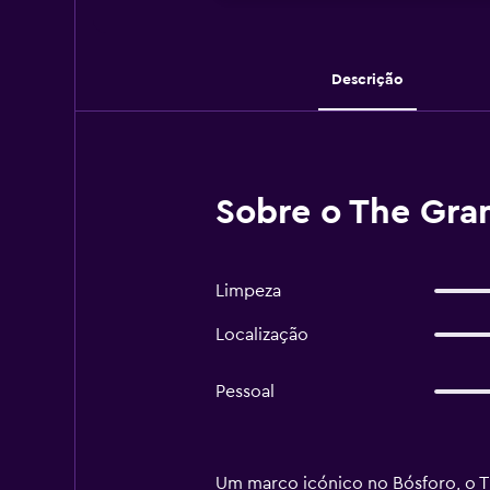
Descrição
Sobre o The Gra
Limpeza
Localização
Pessoal
Um marco icónico no Bósforo, o T