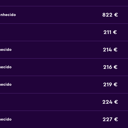
822 €
onhecido
211 €
214 €
hecido
216 €
hecido
219 €
hecido
224 €
227 €
hecido