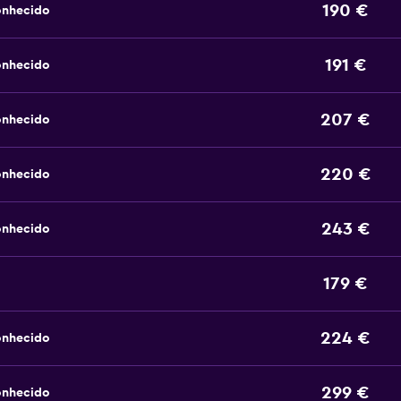
190 €
onhecido
191 €
onhecido
207 €
onhecido
220 €
onhecido
243 €
onhecido
179 €
224 €
onhecido
299 €
onhecido