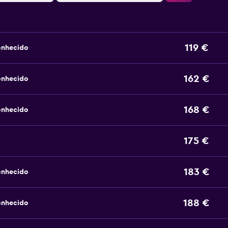
119 €
onhecido
162 €
onhecido
168 €
onhecido
175 €
183 €
onhecido
188 €
onhecido