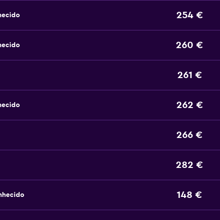
254 €
hecido
260 €
hecido
261 €
262 €
hecido
266 €
282 €
148 €
nhecido