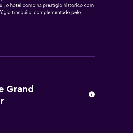
l, o hotel combina prestígio histórico com
efúgio tranquilo, complementado pelo
he Grand
r