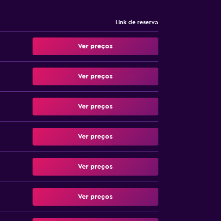
Link de reserva
Ver preços
Ver preços
Ver preços
Ver preços
Ver preços
Ver preços