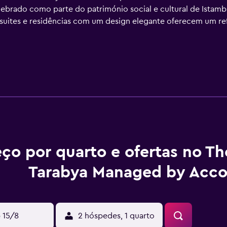
ebrado como parte do património social e cultural de Istambu
suites e residências com um design elegante oferecem um r
eço por quarto e ofertas no T
Tarabya Managed by Acco
 15/8
2 hóspedes, 1 quarto