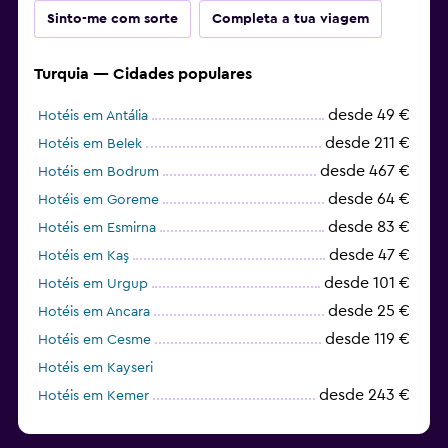
Sinto-me com sorte
Completa a tua viagem
Turquia — Cidades populares
desde 49 €
Hotéis em Antália
desde 211 €
Hotéis em Belek
desde 467 €
Hotéis em Bodrum
desde 64 €
Hotéis em Goreme
desde 83 €
Hotéis em Esmirna
desde 47 €
Hotéis em Kaş
desde 101 €
Hotéis em Urgup
desde 25 €
Hotéis em Ancara
desde 119 €
Hotéis em Cesme
Hotéis em Kayseri
desde 243 €
Hotéis em Kemer
desde 65 €
Hotéis em Alanya