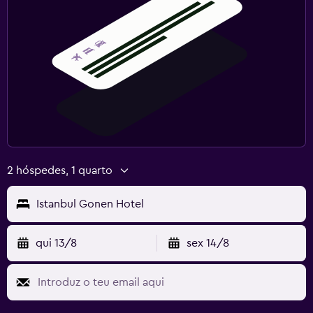
2 hóspedes, 1 quarto
Istanbul Gonen Hotel
qui 13/8
sex 14/8