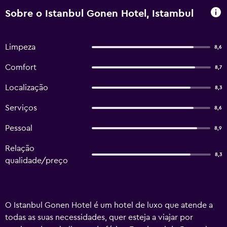
Sobre o Istanbul Gonen Hotel, Istambul
Limpeza
8,6
Comfort
8,7
Localização
8,3
Serviços
8,6
Pessoal
8,9
Relação
8,3
qualidade/preço
O Istanbul Gonen Hotel é um hotel de luxo que atende a
todas as suas necessidades, quer esteja a viajar por