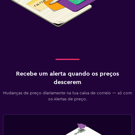
Atividades
Sala de jogos
Adequado a famílias
Área lúdica interior
Recebe um alerta quando os preços
descerem
Mudanças de preço diariamente na tua caixa de correio — só com
os Alertas de preço.