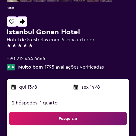
Fotos
Istanbul Gonen Hotel
Hotel de 5 estrelas com Piscina exterior
5 estrelas
+90 212 454 6666
Muito bom
1795 avaliações verificadas
8,4
qui 13/8
-
sex 14/8
2 hóspedes, 1 quarto
Pesquisar