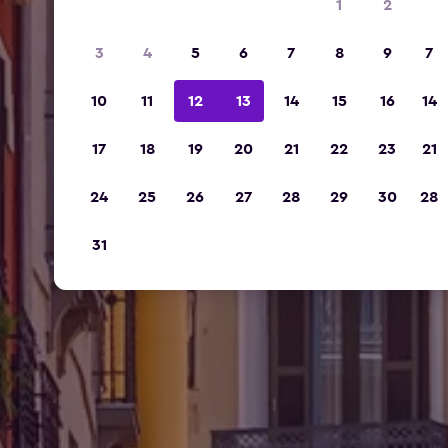
1
2
3
4
5
6
7
8
9
7
10
11
12
13
14
15
16
14
17
18
19
20
21
22
23
21
24
25
26
27
28
29
30
28
31