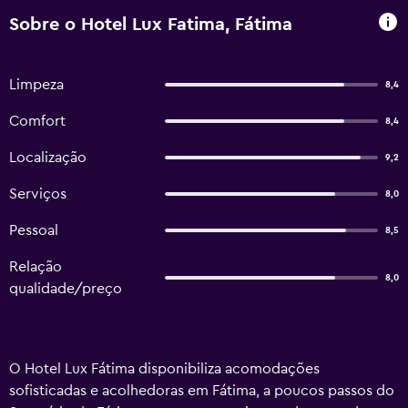
Sobre o Hotel Lux Fatima, Fátima
Limpeza
8,4
Comfort
8,4
Localização
9,2
Serviços
8,0
Pessoal
8,5
Relação
8,0
qualidade/preço
O Hotel Lux Fátima disponibiliza acomodações
sofisticadas e acolhedoras em Fátima, a poucos passos do