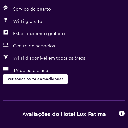
Serviço de quarto
Wi-Fi gratuito
Estacionamento gratuito
Centro de negócios
Wi-Fi disponível em todas as áreas
TV de ecrã plano
Ver todas as 96 comodidades
Acessibilidade e conveniência
Unidade acessível em cadeira de rodas
Acessível
Avaliações do Hotel Lux Fatima
Duche ao nível do chão