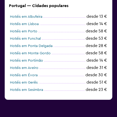
Portugal — Cidades populares
desde 13 €
Hotéis em Albufeira
desde 14 €
Hotéis em Lisboa
desde 58 €
Hotéis em Porto
desde 53 €
Hotéis em Funchal
desde 28 €
Hotéis em Ponta Delgada
desde 58 €
Hotéis em Monte Gordo
desde 14 €
Hotéis em Portimão
desde 31 €
Hotéis em Aveiro
desde 30 €
Hotéis em Évora
desde 51 €
Hotéis em Gerês
desde 23 €
Hotéis em Sesimbra
desde 18 €
Hotéis em Coimbra