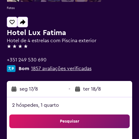
Fotos
Hotel Lux Fatima
Hotel de 4 estrelas com Piscina exterior
4 estrelas
+351 249 530 690
Bom
1857 avaliações verificadas
7,9
seg 17/8
-
ter 18/8
2 hóspedes, 1 quarto
Pesquisar