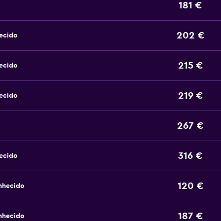
181 €
202 €
ecido
215 €
ecido
219 €
ecido
267 €
316 €
ecido
120 €
nhecido
187 €
nhecido