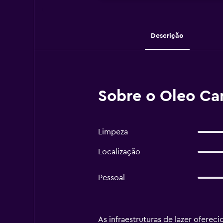
Descrição
Sobre o Oleo Ca
Limpeza
Localização
Pessoal
As infraestruturas de lazer ofere