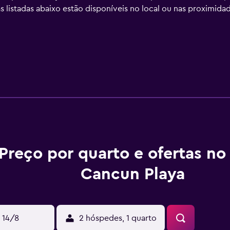
as listadas abaixo estão disponíveis no local ou nas proximida
Preço por quarto e ofertas no
Cancun Playa
 14/8
2 hóspedes, 1 quarto