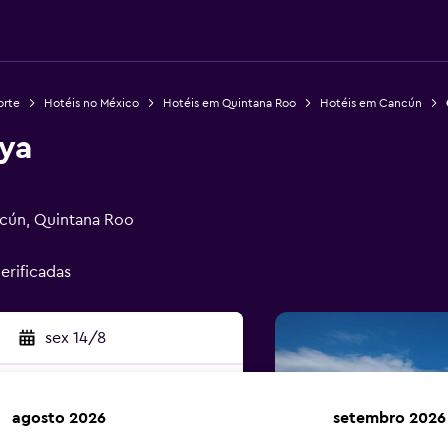
orte
Hotéis no México
Hotéis em Quintana Roo
Hotéis em Cancún
ya
ncún, Quintana Roo
erificadas
sex 14/8
agosto 2026
setembro 2026