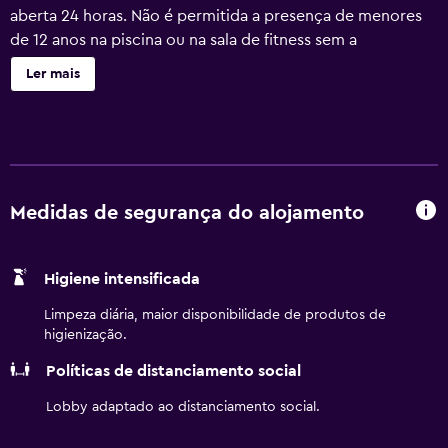
aberta 24 horas. Não é permitida a presença de menores
de 12 anos na piscina ou na sala de fitness sem a
supervisão de adultos. As atividades recreativas listadas
Ler mais
abaixo estão disponíveis no local ou nas proximidades;
poderão ser aplicadas taxas.
Medidas de segurança do alojamento
Higiene intensificada
Limpeza diária, maior disponibilidade de produtos de
higienização.
Políticas de distanciamento social
Lobby adaptado ao distanciamento social.