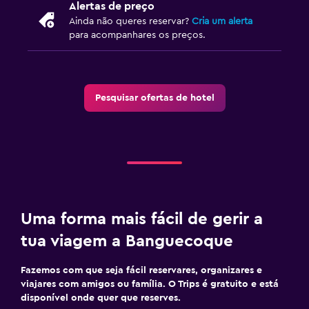
Alertas de preço
Roupeiro ou armário
Ainda não queres reservar?
Cria um alerta
para acompanhares os preços.
Área de trabalho
Fax/fotocopiadora
Pesquisar ofertas de hotel
Secretária
Ginásio
Ginásio
Uma forma mais fácil de gerir a
tua viagem a Banguecoque
Fazemos com que seja fácil reservares, organizares e
viajares com amigos ou família. O Trips é gratuito e está
disponível onde quer que reserves.