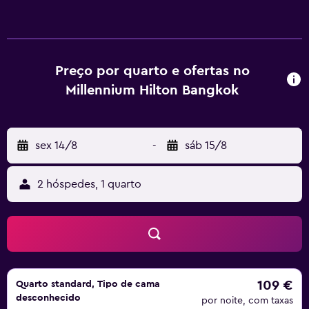
Preço por quarto e ofertas no
Millennium Hilton Bangkok
sex 14/8
-
sáb 15/8
2 hóspedes, 1 quarto
109 €
Quarto standard, Tipo de cama
desconhecido
por noite, com taxas