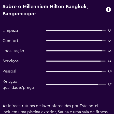
Sobre o Millennium Hilton Bangkok,
Banguecoque
Limpeza
9,4
Comfort
9,4
Localização
9,4
Serviços
9,2
Pessoal
9,3
Relação
8,7
qualidade/preço
As infraestruturas de lazer oferecidas por Este hotel
incluem uma piscina exterior, Sauna e uma sala de fitness