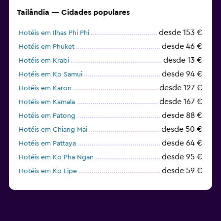
Tailândia — Cidades populares
desde 153 €
Hotéis em Ilhas Phi Phi
desde 46 €
Hotéis em Phuket
desde 13 €
Hotéis em Krabi
desde 94 €
Hotéis em Ko Samui
desde 127 €
Hotéis em Karon
desde 167 €
Hotéis em Kamala
desde 88 €
Hotéis em Patong
desde 50 €
Hotéis em Chiang Mai
desde 64 €
Hotéis em Pattaya
desde 95 €
Hotéis em Ko Pha Ngan
desde 59 €
Hotéis em Ko Lipe
desde 50 €
Hotéis em Ko Tao