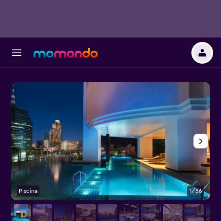
Piscina
1/56