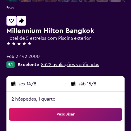
Fotos
Millennium Hilton Bangkok
Hotel de 5 estrelas com Piscina exterior
5 estrelas
+66 2 442 2000
Excelente
8322 avaliações verificadas
9,1
sex 14/8
-
sáb 15/8
2 hóspedes, 1 quarto
Pesquisar