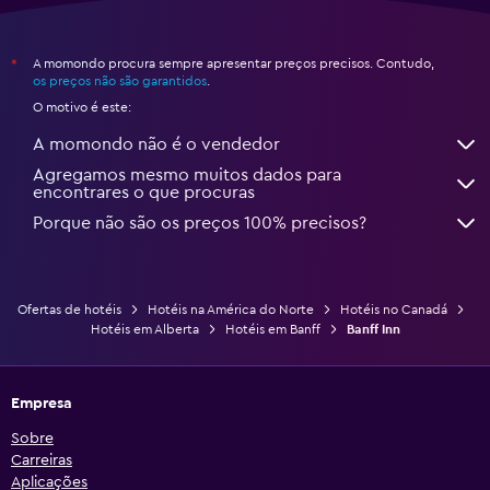
A momondo procura sempre apresentar preços precisos. Contudo,
*
os preços não são garantidos
.
O motivo é este:
A momondo não é o vendedor
Agregamos mesmo muitos dados para
encontrares o que procuras
Porque não são os preços 100% precisos?
Ofertas de hotéis
Hotéis na América do Norte
Hotéis no Canadá
Hotéis em Alberta
Hotéis em Banff
Banff Inn
Empresa
Sobre
Carreiras
Aplicações