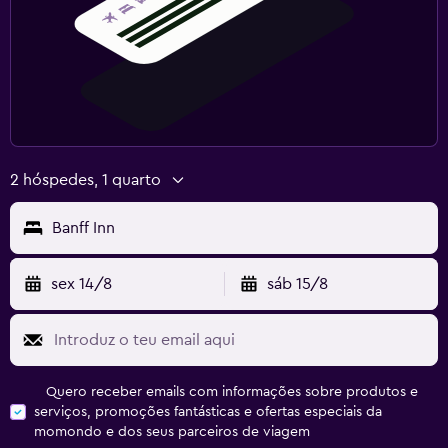
2 hóspedes, 1 quarto
Banff Inn
sex 14/8
sáb 15/8
Quero receber emails com informações sobre produtos e
serviços, promoções fantásticas e ofertas especiais da
momondo e dos seus parceiros de viagem