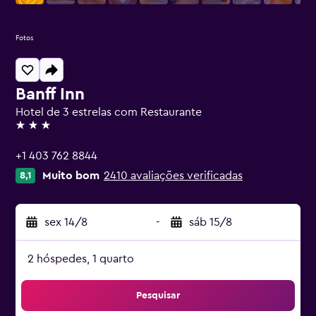
Fotos
Banff Inn
Hotel de 3 estrelas com Restaurante
3 estrelas
+1 403 762 8844
Muito bom
2410 avaliações verificadas
8,1
sex 14/8
-
sáb 15/8
2 hóspedes, 1 quarto
Pesquisar