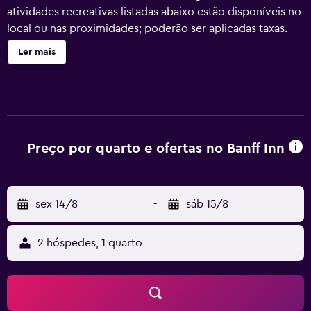
atividades recreativas listadas abaixo estão disponíveis no
local ou nas proximidades; poderão ser aplicadas taxas.
Ler mais
Preço por quarto e ofertas no Banff Inn
sex 14/8
-
sáb 15/8
2 hóspedes, 1 quarto