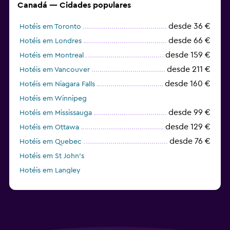
Canadá — Cidades populares
desde 36 €
Hotéis em Toronto
desde 66 €
Hotéis em Londres
desde 159 €
Hotéis em Montreal
desde 211 €
Hotéis em Vancouver
desde 160 €
Hotéis em Niagara Falls
Hotéis em Winnipeg
desde 99 €
Hotéis em Mississauga
desde 129 €
Hotéis em Ottawa
desde 76 €
Hotéis em Quebec
Hotéis em St John's
Hotéis em Langley
desde 354 €
Hotéis em Jasper