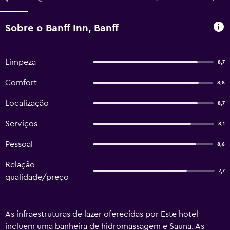
Sobre o Banff Inn, Banff
Limpeza
8,7
Comfort
8,8
Localização
8,7
Serviços
8,1
Pessoal
8,6
Relação
7,7
qualidade/preço
As infraestruturas de lazer oferecidas por Este hotel
incluem uma banheira de hidromassagem e Sauna. As