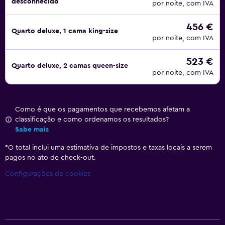
desconhecido
por noite, com IVA
456 €
Quarto deluxe, 1 cama king-size
por noite, com IVA
523 €
Quarto deluxe, 2 camas queen-size
por noite, com IVA
Como é que os pagamentos que recebemos afetam a
classificação e como ordenamos os resultados?
Sabe mais
*
O total inclui uma estimativa de impostos e taxas locais a serem
pagos no ato de check-out.
Configurações de cookies