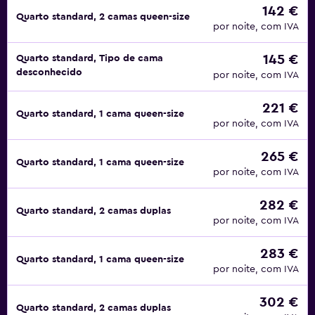
142 €
Quarto standard, 2 camas queen-size
por noite, com IVA
145 €
Quarto standard, Tipo de cama
desconhecido
por noite, com IVA
221 €
Quarto standard, 1 cama queen-size
por noite, com IVA
265 €
Quarto standard, 1 cama queen-size
por noite, com IVA
282 €
Quarto standard, 2 camas duplas
por noite, com IVA
283 €
Quarto standard, 1 cama queen-size
por noite, com IVA
302 €
Quarto standard, 2 camas duplas